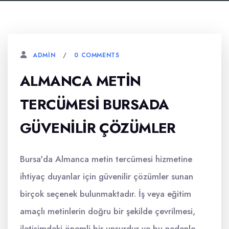
0 COMMENTS
ADMIN
ALMANCA METIN
TERCÜMESI BURSADA
GÜVENILIR ÇÖZÜMLER
Bursa'da Almanca metin tercümesi hizmetine
ihtiyaç duyanlar için güvenilir çözümler sunan
birçok seçenek bulunmaktadır. İş veya eğitim
amaçlı metinlerin doğru bir şekilde çevrilmesi,
iletişimdeki önemli bir unsurdur ve bu nedenle