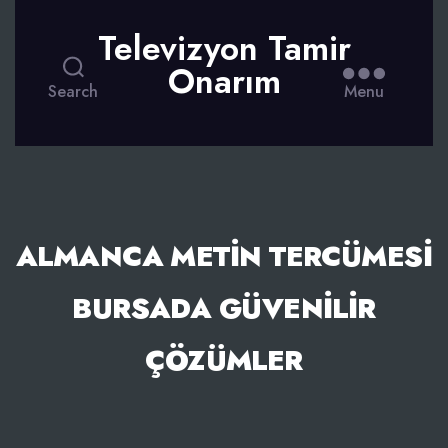
Televizyon Tamir
Onarım
Search
Menu
ALMANCA METIN TERCÜMESI
BURSADA GÜVENILIR
ÇÖZÜMLER