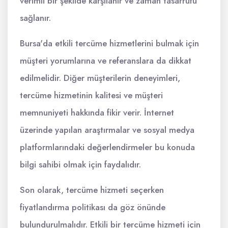
verimli bir şekilde karşılanır ve zaman tasarrufu
sağlanır.
Bursa'da etkili tercüme hizmetlerini bulmak için
müşteri yorumlarına ve referanslara da dikkat
edilmelidir. Diğer müşterilerin deneyimleri,
tercüme hizmetinin kalitesi ve müşteri
memnuniyeti hakkında fikir verir. İnternet
üzerinde yapılan araştırmalar ve sosyal medya
platformlarındaki değerlendirmeler bu konuda
bilgi sahibi olmak için faydalıdır.
Son olarak, tercüme hizmeti seçerken
fiyatlandırma politikası da göz önünde
bulundurulmalıdır. Etkili bir tercüme hizmeti için