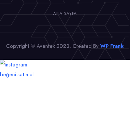
ANA SAYFA
Copyright © Avantex 2023. Created By
WP Frank