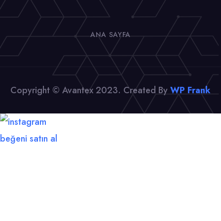
ANA SAYFA
Copyright © Avantex 2023. Created By
WP Frank