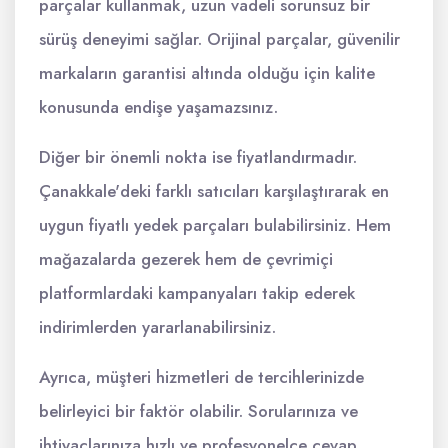
parçalar kullanmak, uzun vadeli sorunsuz bir
sürüş deneyimi sağlar. Orijinal parçalar, güvenilir
markaların garantisi altında olduğu için kalite
konusunda endişe yaşamazsınız.
Diğer bir önemli nokta ise fiyatlandırmadır.
Çanakkale'deki farklı satıcıları karşılaştırarak en
uygun fiyatlı yedek parçaları bulabilirsiniz. Hem
mağazalarda gezerek hem de çevrimiçi
platformlardaki kampanyaları takip ederek
indirimlerden yararlanabilirsiniz.
Ayrıca, müşteri hizmetleri de tercihlerinizde
belirleyici bir faktör olabilir. Sorularınıza ve
ihtiyaçlarınıza hızlı ve profesyonelce cevap