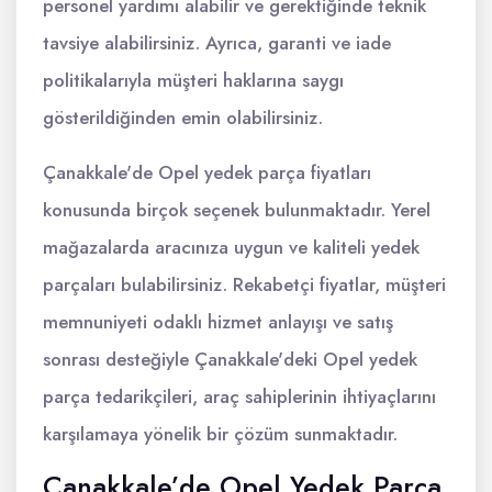
personel yardımı alabilir ve gerektiğinde teknik
tavsiye alabilirsiniz. Ayrıca, garanti ve iade
politikalarıyla müşteri haklarına saygı
gösterildiğinden emin olabilirsiniz.
Çanakkale'de Opel yedek parça fiyatları
konusunda birçok seçenek bulunmaktadır. Yerel
mağazalarda aracınıza uygun ve kaliteli yedek
parçaları bulabilirsiniz. Rekabetçi fiyatlar, müşteri
memnuniyeti odaklı hizmet anlayışı ve satış
sonrası desteğiyle Çanakkale'deki Opel yedek
parça tedarikçileri, araç sahiplerinin ihtiyaçlarını
karşılamaya yönelik bir çözüm sunmaktadır.
Çanakkale’de Opel Yedek Parça