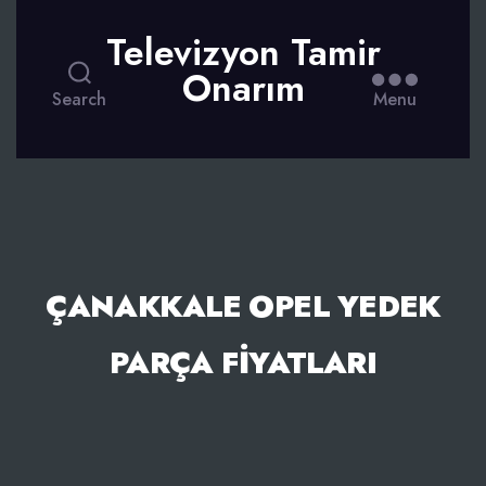
Televizyon Tamir
Onarım
Search
Menu
ÇANAKKALE OPEL YEDEK
PARÇA FIYATLARI