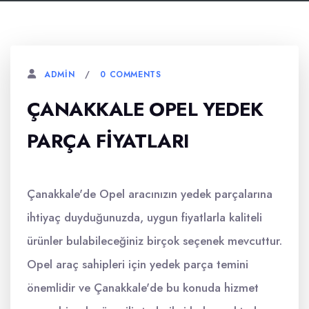
0 COMMENTS
ADMIN
ÇANAKKALE OPEL YEDEK
PARÇA FIYATLARI
Çanakkale'de Opel aracınızın yedek parçalarına
ihtiyaç duyduğunuzda, uygun fiyatlarla kaliteli
ürünler bulabileceğiniz birçok seçenek mevcuttur.
Opel araç sahipleri için yedek parça temini
önemlidir ve Çanakkale'de bu konuda hizmet