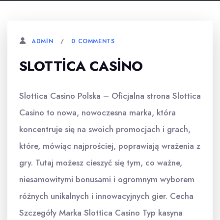
0 COMMENTS
ADMIN
SLOTTICA CASINO
Slottica Casino Polska – Oficjalna strona Slottica
Casino to nowa, nowoczesna marka, która
koncentruje się na swoich promocjach i grach,
które, mówiąc najprościej, poprawiają wrażenia z
gry. Tutaj możesz cieszyć się tym, co ważne,
niesamowitymi bonusami i ogromnym wyborem
różnych unikalnych i innowacyjnych gier. Cecha
Szczegóły Marka Slottica Casino Typ kasyna