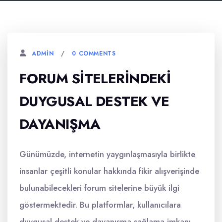
0 COMMENTS
ADMIN
FORUM SITELERINDEKI
DUYGUSAL DESTEK VE
DAYANIŞMA
Günümüzde, internetin yaygınlaşmasıyla birlikte
insanlar çeşitli konular hakkında fikir alışverişinde
bulunabilecekleri forum sitelerine büyük ilgi
göstermektedir. Bu platformlar, kullanıcılara
duygusal destek ve dayanışma sağlama imkanı