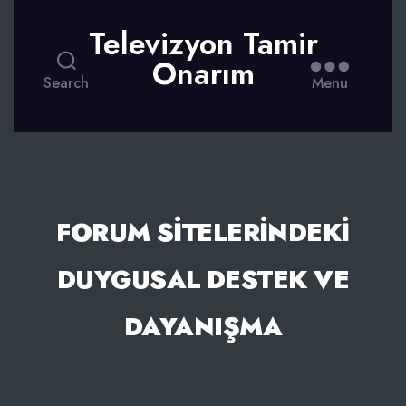
Televizyon Tamir
Onarım
Search
Menu
FORUM SITELERINDEKI
DUYGUSAL DESTEK VE
DAYANIŞMA