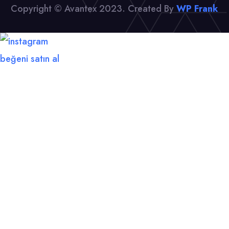
Copyright © Avantex 2023. Created By
WP Frank