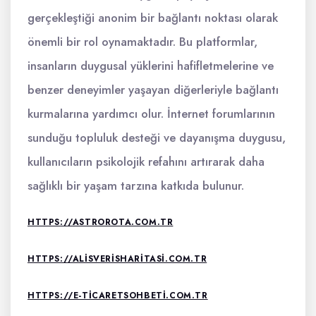
gerçekleştiği anonim bir bağlantı noktası olarak
önemli bir rol oynamaktadır. Bu platformlar,
insanların duygusal yüklerini hafifletmelerine ve
benzer deneyimler yaşayan diğerleriyle bağlantı
kurmalarına yardımcı olur. İnternet forumlarının
sunduğu topluluk desteği ve dayanışma duygusu,
kullanıcıların psikolojik refahını artırarak daha
sağlıklı bir yaşam tarzına katkıda bulunur.
HTTPS://ASTROROTA.COM.TR
HTTPS://ALISVERISHARITASI.COM.TR
HTTPS://E-TICARETSOHBETI.COM.TR