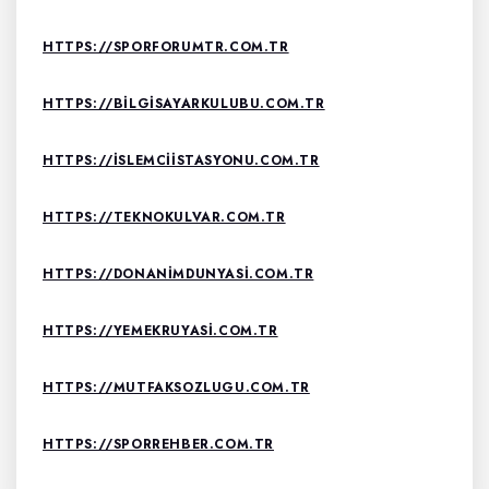
HTTPS://SPORFORUMTR.COM.TR
HTTPS://BILGISAYARKULUBU.COM.TR
HTTPS://ISLEMCIISTASYONU.COM.TR
HTTPS://TEKNOKULVAR.COM.TR
HTTPS://DONANIMDUNYASI.COM.TR
HTTPS://YEMEKRUYASI.COM.TR
HTTPS://MUTFAKSOZLUGU.COM.TR
HTTPS://SPORREHBER.COM.TR