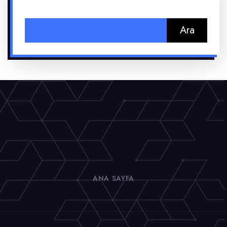
Arama:
ANA SAYFA