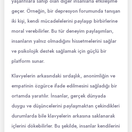
yaşantılara sahip olan diğer insanlarla etkileşime
geçer. Örneğin, bir depresyon forumunda tanışan
iki kişi, kendi mücadelelerini paylaşıp birbirlerine
moral verebilirler. Bu tür deneyim paylaşımları,
insanların yalnız olmadığını hissetmelerini sağlar
ve psikolojik destek sağlamak için güçlü bir
platform sunar.
Klavyelerin arkasındaki sırdaşlık, anonimliğin ve
empatinin özgürce ifade edilmesini sağladığı bir
ortamda yaratılır. İnsanlar, gerçek dünyada
duygu ve düşüncelerini paylaşmaktan çekindikleri
durumlarda bile klavyelerin arkasına saklanarak
içlerini dökebilirler. Bu şekilde, insanlar kendilerini