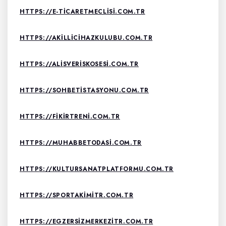
HTTPS://E-TICARETMECLISI.COM.TR
HTTPS://AKILLICIHAZKULUBU.COM.TR
HTTPS://ALISVERISKOSESI.COM.TR
HTTPS://SOHBETISTASYONU.COM.TR
HTTPS://FIKIRTRENI.COM.TR
HTTPS://MUHABBETODASI.COM.TR
HTTPS://KULTURSANATPLATFORMU.COM.TR
HTTPS://SPORTAKIMITR.COM.TR
HTTPS://EGZERSIZMERKEZITR.COM.TR