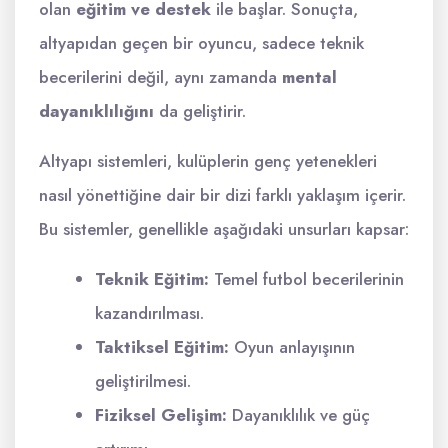
olan
eğitim ve destek
ile başlar. Sonuçta,
altyapıdan geçen bir oyuncu, sadece teknik
becerilerini değil, aynı zamanda
mental
dayanıklılığını
da geliştirir.
Altyapı sistemleri, kulüplerin genç yetenekleri
nasıl yönettiğine dair bir dizi farklı yaklaşım içerir.
Bu sistemler, genellikle aşağıdaki unsurları kapsar:
Teknik Eğitim:
Temel futbol becerilerinin
kazandırılması.
Taktiksel Eğitim:
Oyun anlayışının
geliştirilmesi.
Fiziksel Gelişim:
Dayanıklılık ve güç