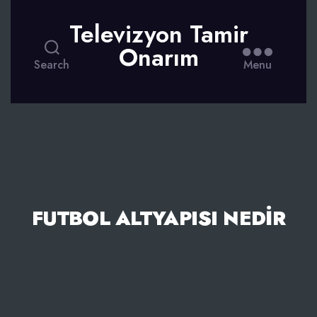
Televizyon Tamir
Onarım
Search
Menu
FUTBOL ALTYAPISI NEDIR