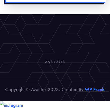
ANA SAYFA
Copyright © Avantex 2023. Created By
WP Frank