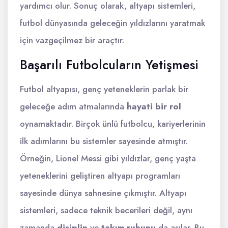
yardımcı olur. Sonuç olarak, altyapı sistemleri,
futbol dünyasında geleceğin yıldızlarını yaratmak
için vazgeçilmez bir araçtır.
Başarılı Futbolcuların Yetişmesi
Futbol altyapısı, genç yeteneklerin parlak bir
geleceğe adım atmalarında
hayati bir rol
oynamaktadır. Birçok ünlü futbolcu, kariyerlerinin
ilk adımlarını bu sistemler sayesinde atmıştır.
Örneğin, Lionel Messi gibi yıldızlar, genç yaşta
yeteneklerini geliştiren altyapı programları
sayesinde dünya sahnesine çıkmıştır. Altyapı
sistemleri, sadece teknik becerileri değil, aynı
zamanda
disiplin
ve
takım ruhunu
da aşılar. Bu