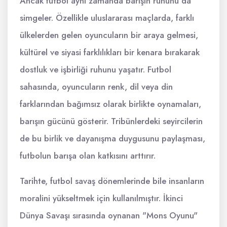
Ancak futbol aynı zamanda barışın ruhunu da
simgeler. Özellikle uluslararası maçlarda, farklı
ülkelerden gelen oyuncuların bir araya gelmesi,
kültürel ve siyasi farklılıkları bir kenara bırakarak
dostluk ve işbirliği ruhunu yaşatır. Futbol
sahasında, oyuncuların renk, dil veya din
farklarından bağımsız olarak birlikte oynamaları,
barışın gücünü gösterir. Tribünlerdeki seyircilerin
de bu birlik ve dayanışma duygusunu paylaşması,
futbolun barışa olan katkısını arttırır.
Tarihte, futbol savaş dönemlerinde bile insanların
moralini yükseltmek için kullanılmıştır. İkinci
Dünya Savaşı sırasında oynanan "Mons Oyunu"