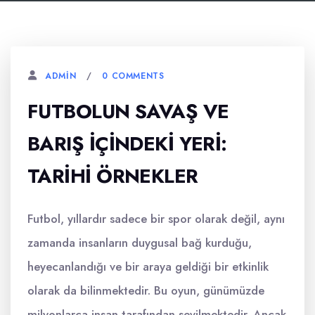
0 COMMENTS
ADMIN
FUTBOLUN SAVAŞ VE
BARIŞ İÇINDEKI YERI:
TARIHI ÖRNEKLER
Futbol, yıllardır sadece bir spor olarak değil, aynı
zamanda insanların duygusal bağ kurduğu,
heyecanlandığı ve bir araya geldiği bir etkinlik
olarak da bilinmektedir. Bu oyun, günümüzde
milyonlarca insan tarafından sevilmektedir. Ancak