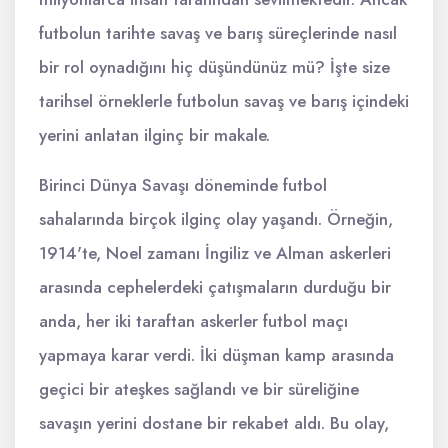
futbolun tarihte savaş ve barış süreçlerinde nasıl
bir rol oynadığını hiç düşündünüz mü? İşte size
tarihsel örneklerle futbolun savaş ve barış içindeki
yerini anlatan ilginç bir makale.
Birinci Dünya Savaşı döneminde futbol
sahalarında birçok ilginç olay yaşandı. Örneğin,
1914'te, Noel zamanı İngiliz ve Alman askerleri
arasında cephelerdeki çatışmaların durduğu bir
anda, her iki taraftan askerler futbol maçı
yapmaya karar verdi. İki düşman kamp arasında
geçici bir ateşkes sağlandı ve bir süreliğine
savaşın yerini dostane bir rekabet aldı. Bu olay,