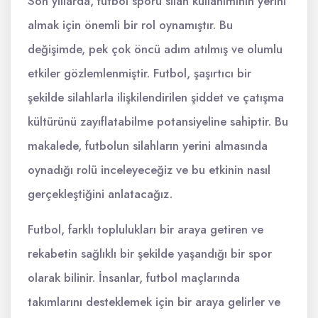
Son yıllarda, futbol sporu silah kullanımının yerini
almak için önemli bir rol oynamıştır. Bu
değişimde, pek çok öncü adım atılmış ve olumlu
etkiler gözlemlenmiştir. Futbol, şaşırtıcı bir
şekilde silahlarla ilişkilendirilen şiddet ve çatışma
kültürünü zayıflatabilme potansiyeline sahiptir. Bu
makalede, futbolun silahların yerini almasında
oynadığı rolü inceleyeceğiz ve bu etkinin nasıl
gerçekleştiğini anlatacağız.
Futbol, farklı toplulukları bir araya getiren ve
rekabetin sağlıklı bir şekilde yaşandığı bir spor
olarak bilinir. İnsanlar, futbol maçlarında
takımlarını desteklemek için bir araya gelirler ve