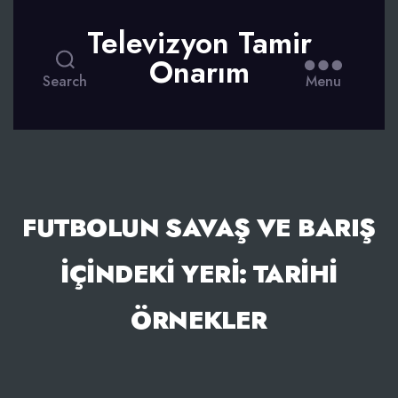
Televizyon Tamir
Onarım
Search
Menu
FUTBOLUN SAVAŞ VE BARIŞ
İÇINDEKI YERI: TARIHI
ÖRNEKLER