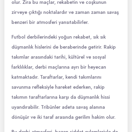
olur. Zira bu maçlar, rekabetin ve coşkunun
zirveye çıktığı noktalardır ve zaman zaman savaş
benzeri bir atmosferi yansıtabilirler.
Futbol derbilerindeki yoğun rekabet, sık sık
düşmanlık hislerini de beraberinde getirir. Rakip
takımlar arasındaki tarihi, kültürel ve sosyal
farklılıklar, derbi maçlarına ayrı bir heyecan
katmaktadır. Taraftarlar, kendi takımlarını
savunma refleksiyle hareket ederken, rakip
takımın taraftarlarına karşı da düşmanlık hissi
uyandırabilir. Tribünler adeta savaş alanına
dönüşür ve iki taraf arasında gerilim hakim olur.
Bu derbi atmosferi, bazen şiddet eylemleriyle de