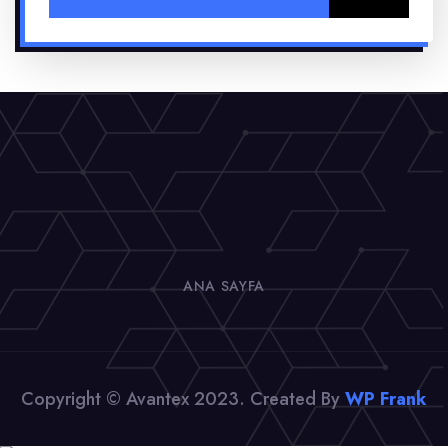
ANA SAYFA
Copyright © Avantex 2023. Created By
WP Frank