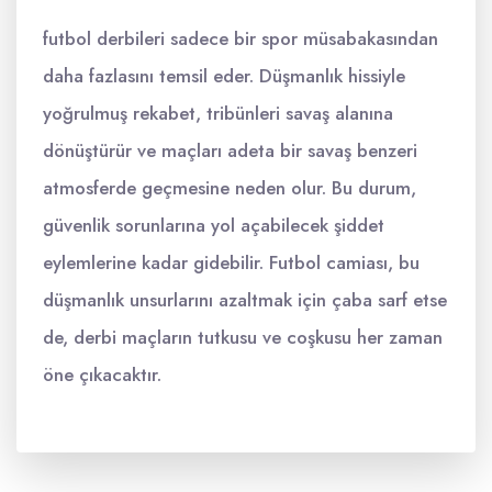
futbol derbileri sadece bir spor müsabakasından
daha fazlasını temsil eder. Düşmanlık hissiyle
yoğrulmuş rekabet, tribünleri savaş alanına
dönüştürür ve maçları adeta bir savaş benzeri
atmosferde geçmesine neden olur. Bu durum,
güvenlik sorunlarına yol açabilecek şiddet
eylemlerine kadar gidebilir. Futbol camiası, bu
düşmanlık unsurlarını azaltmak için çaba sarf etse
de, derbi maçların tutkusu ve coşkusu her zaman
öne çıkacaktır.