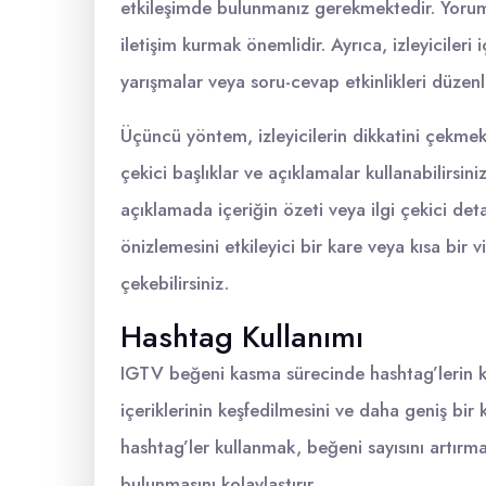
etkileşimde bulunmanız gerekmektedir. Yoruml
iletişim kurmak önemlidir. Ayrıca, izleyicileri
yarışmalar veya soru-cevap etkinlikleri düzenle
Üçüncü yöntem, izleyicilerin dikkatini çekmekt
çekici başlıklar ve açıklamalar kullanabilirsini
açıklamada içeriğin özeti veya ilgi çekici de
önizlemesini etkileyici bir kare veya kısa bir v
çekebilirsiniz.
Hashtag Kullanımı
IGTV beğeni kasma sürecinde hashtag’lerin ku
içeriklerinin keşfedilmesini ve daha geniş bir k
hashtag’ler kullanmak, beğeni sayısını artırma
bulunmasını kolaylaştırır.