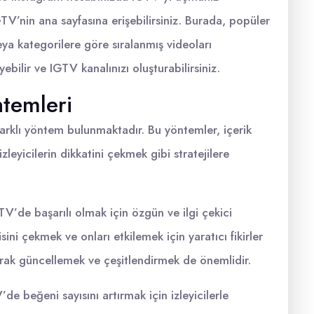
V’nin ana sayfasına erişebilirsiniz. Burada, popüler
 veya kategorilere göre sıralanmış videoları
yebilir ve IGTV kanalınızı oluşturabilirsiniz.
temleri
farklı yöntem bulunmaktadır. Bu yöntemler, içerik
izleyicilerin dikkatini çekmek gibi stratejilere
IGTV’de başarılı olmak için özgün ve ilgi çekici
isini çekmek ve onları etkilemek için yaratıcı fikirler
olarak güncellemek ve çeşitlendirmek de önemlidir.
’de beğeni sayısını artırmak için izleyicilerle