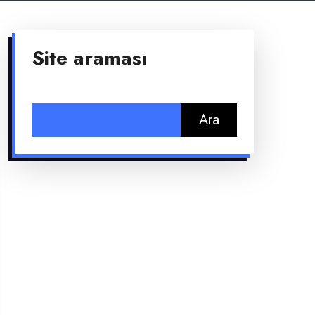
Site araması
Arama: