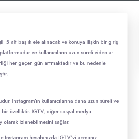
i 5 alt başlık ele alınacak ve konuya ilişkin bir giriş
latformudur ve kullanıcıların uzun süreli videolar
rliği her geçen gün artmaktadır ve bu nedenle
tir.
dur. Instagram’ın kullanıcılarına daha uzun süreli ve
bir özelliktir. IGTV, diğer sosyal medya
y olarak izlenebilmesini sağlar.
ikle Instagram hesabınızda IGTV’yi açmanız