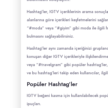
Hashtag’ler, IGTV içeriklerinin arama sonuçlar
alanlarına göre içerikleri keşfetmelerini sağla
“#moda” veya “#giyim” gibi moda ile ilgili ha
bulmasını sağlayabilirsiniz.
Hashtag’ler aynı zamanda içeriğinizi grupland
konuşan diğer IGTV içerikleriyle ilişkilendirme
veya “#travelgram” gibi popüler hashtag’ler, s
ve bu hashtag’leri takip eden kullanıcılar, ilgili
Popüler Hashtag’ler
IGTV beğeni kasma için kullanılabilecek popüle
ipuçları.