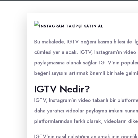
Bu makalede, IGTV beğeni kasma hilesi ile ilgil
cümlesi yer alacak. IGTV, Instagram’ın video p
paylaşmasına olanak sağlar. IGTV’nin popüle
beğeni sayısını artırmak önemli bir hale gelmiş
IGTV Nedir?
IGTV, Instagram’ın video tabanlı bir platformu
daha yaratıcı videolar paylaşma imkanı sunan 
platformlarından farklı olarak, videoların dike
IGTV’nin nasıl çalıştığını anlamak için öncel