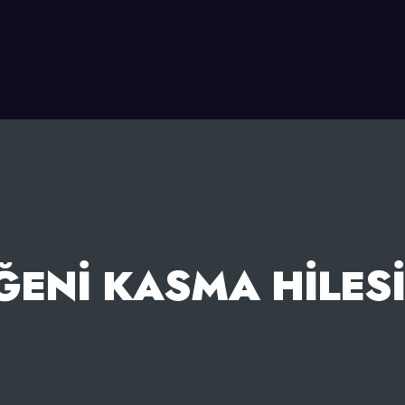
ĞENI KASMA HILES