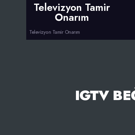
Televizyon Tamir
Onarım
Televizyon Tamir Onarım
IGTV BE