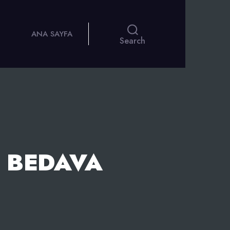
ANA SAYFA
Search
I BEDAVA