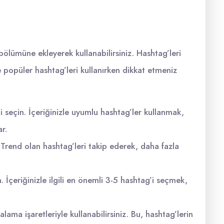
bölümüne ekleyerek kullanabilirsiniz. Hashtag’leri
e popüler hashtag’leri kullanırken dikkat etmeniz
li seçin. İçeriğinizle uyumlu hashtag’ler kullanmak,
ar.
Trend olan hashtag’leri takip ederek, daha fazla
. İçeriğinizle ilgili en önemli 3-5 hashtag’i seçmek,
lama işaretleriyle kullanabilirsiniz. Bu, hashtag’lerin