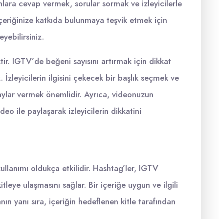
ara cevap vermek, sorular sormak ve izleyicilerle
 içeriğinize katkıda bulunmaya teşvik etmek için
yebilirsiniz.
ir. IGTV’de beğeni sayısını artırmak için dikkat
z. İzleyicilerin ilgisini çekecek bir başlık seçmek ve
taylar vermek önemlidir. Ayrıca, videonuzun
ideo ile paylaşarak izleyicilerin dikkatini
llanımı oldukça etkilidir. Hashtag’ler, IGTV
itleye ulaşmasını sağlar. Bir içeriğe uygun ve ilgili
nın yanı sıra, içeriğin hedeflenen kitle tarafından