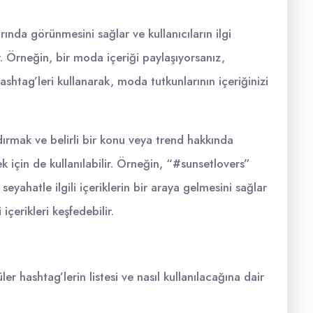
ında görünmesini sağlar ve kullanıcıların ilgi
r. Örneğin, bir moda içeriği paylaşıyorsanız,
shtag’leri kullanarak, moda tutkunlarının içeriğinizi
ırmak ve belirli bir konu veya trend hakkında
k için de kullanılabilir. Örneğin, “#sunsetlovers”
eyahatle ilgili içeriklerin bir araya gelmesini sağlar
 içerikleri keşfedebilir.
r hashtag’lerin listesi ve nasıl kullanılacağına dair