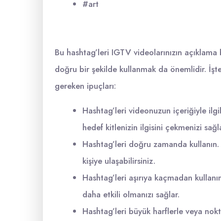
#art
Bu hashtag’leri IGTV videolarınızın açıklama 
doğru bir şekilde kullanmak da önemlidir. İşt
gereken ipuçları:
Hashtag’leri videonuzun içeriğiyle ilgi
hedef kitlenizin ilgisini çekmenizi sağl
Hashtag’leri doğru zamanda kullanın. 
kişiye ulaşabilirsiniz.
Hashtag’leri aşırıya kaçmadan kullanın
daha etkili olmanızı sağlar.
Hashtag’leri büyük harflerle veya nokta