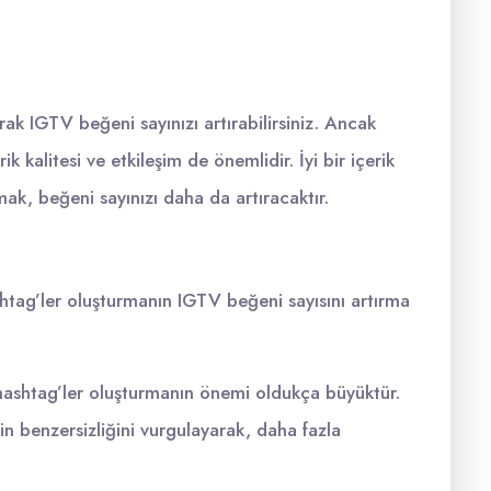
rak IGTV beğeni sayınızı artırabilirsiniz. Ancak
k kalitesi ve etkileşim de önemlidir. İyi bir içerik
mak, beğeni sayınızı daha da artıracaktır.
htag’ler oluşturmanın IGTV beğeni sayısını artırma
hashtag’ler oluşturmanın önemi oldukça büyüktür.
in benzersizliğini vurgulayarak, daha fazla