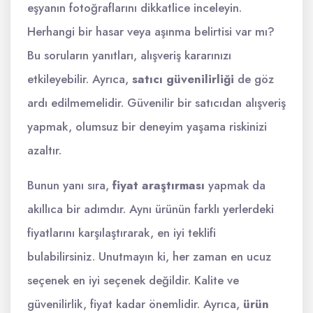
eşyanın fotoğraflarını dikkatlice inceleyin.
Herhangi bir hasar veya aşınma belirtisi var mı?
Bu soruların yanıtları, alışveriş kararınızı
etkileyebilir. Ayrıca,
satıcı güvenilirliği
de göz
ardı edilmemelidir. Güvenilir bir satıcıdan alışveriş
yapmak, olumsuz bir deneyim yaşama riskinizi
azaltır.
Bunun yanı sıra,
fiyat araştırması
yapmak da
akıllıca bir adımdır. Aynı ürünün farklı yerlerdeki
fiyatlarını karşılaştırarak, en iyi teklifi
bulabilirsiniz. Unutmayın ki, her zaman en ucuz
seçenek en iyi seçenek değildir. Kalite ve
güvenilirlik, fiyat kadar önemlidir. Ayrıca,
ürün