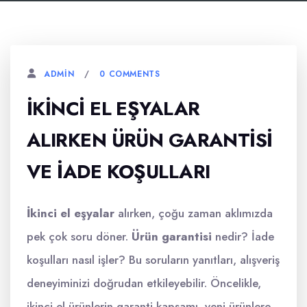
0 COMMENTS
ADMIN
İKINCI EL EŞYALAR
ALIRKEN ÜRÜN GARANTISI
VE İADE KOŞULLARI
İkinci el eşyalar
alırken, çoğu zaman aklımızda
pek çok soru döner.
Ürün garantisi
nedir? İade
koşulları nasıl işler? Bu soruların yanıtları, alışveriş
deneyiminizi doğrudan etkileyebilir. Öncelikle,
ikinci el ürünlerin garanti kapsamı, yeni ürünlere