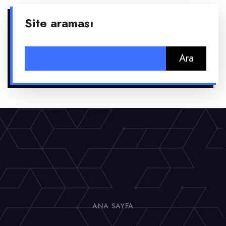
Site araması
Arama:
ANA SAYFA