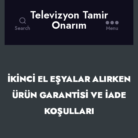
Televizyon Tamir
Onarım
Search
Menu
İKINCI EL EŞYALAR ALIRKEN
ÜRÜN GARANTISI VE İADE
KOŞULLARI