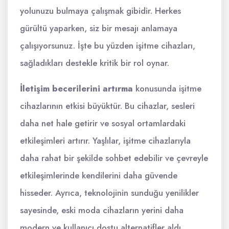
yolunuzu bulmaya çalışmak gibidir. Herkes
gürültü yaparken, siz bir mesajı anlamaya
çalışıyorsunuz. İşte bu yüzden işitme cihazları,
sağladıkları destekle kritik bir rol oynar.
İletişim becerilerini artırma
konusunda işitme
cihazlarının etkisi büyüktür. Bu cihazlar, sesleri
daha net hale getirir ve sosyal ortamlardaki
etkileşimleri artırır. Yaşlılar, işitme cihazlarıyla
daha rahat bir şekilde sohbet edebilir ve çevreyle
etkileşimlerinde kendilerini daha güvende
hisseder. Ayrıca, teknolojinin sunduğu yenilikler
sayesinde, eski moda cihazların yerini daha
modern ve kullanıcı dostu alternatifler aldı.