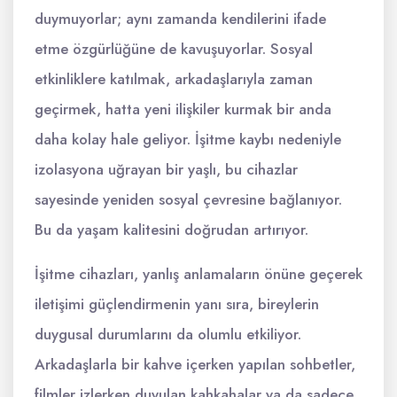
duymuyorlar; aynı zamanda kendilerini ifade
etme özgürlüğüne de kavuşuyorlar. Sosyal
etkinliklere katılmak, arkadaşlarıyla zaman
geçirmek, hatta yeni ilişkiler kurmak bir anda
daha kolay hale geliyor. İşitme kaybı nedeniyle
izolasyona uğrayan bir yaşlı, bu cihazlar
sayesinde yeniden sosyal çevresine bağlanıyor.
Bu da yaşam kalitesini doğrudan artırıyor.
İşitme cihazları, yanlış anlamaların önüne geçerek
iletişimi güçlendirmenin yanı sıra, bireylerin
duygusal durumlarını da olumlu etkiliyor.
Arkadaşlarla bir kahve içerken yapılan sohbetler,
filmler izlerken duyulan kahkahalar ya da sadece