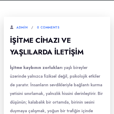
0 COMMENTS
ADMIN
İŞITME CIHAZI VE
YAŞLILARDA İLETIŞIM
İşitme kaybının zorlukları
yaşlı bireyler
üzerinde yalnızca fiziksel değil, psikolojik etkiler
de yaratır. İnsanların sevdikleriyle bağlantı kurma
yetisini sınırlamak, yalnızlık hissini derinleştirir. Bir
düşünün; kalabalık bir ortamda, birinin sesini
duymaya çalışmak, yoğun bir trafiğin içinde