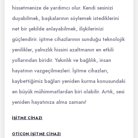
hissetmenize de yardımcı olur. Kendi sesinizi
duyabilmek, başkalarının söylemek istediklerini
net bir şekilde anlayabilmek, ilişkilerinizi
güçlendirir. işitme cihazlarının sunduğu teknolojik
yenilikler, yalnızlık hissini azaltmanın en etkili
yollarından biridir. Yakınlık ve bağlılık, insan
hayatının vazgeçilmezleri. İşitme cihazları,
kaybettiğimiz bağları yeniden kurma konusundaki
en büyük mühimmatlardan biri olabilir. Artık, sesi
yeniden hayatınıza alma zamanı!
İŞITME CIHAZI
OTICON İŞITME CIHAZI