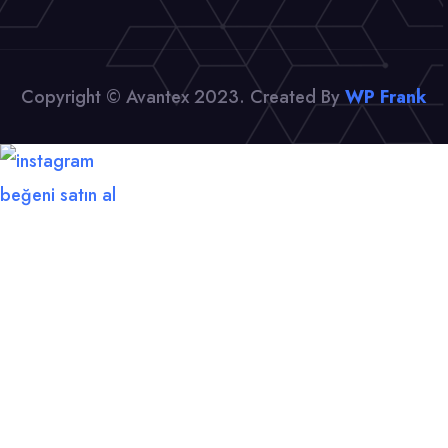
Copyright © Avantex 2023. Created By
WP Frank