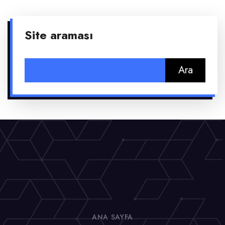
Site araması
Arama:
ANA SAYFA