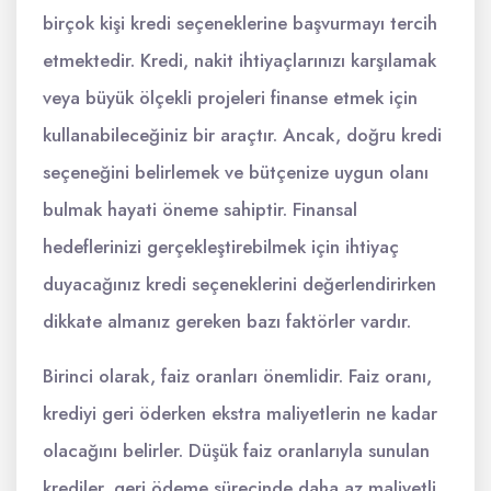
birçok kişi kredi seçeneklerine başvurmayı tercih
etmektedir. Kredi, nakit ihtiyaçlarınızı karşılamak
veya büyük ölçekli projeleri finanse etmek için
kullanabileceğiniz bir araçtır. Ancak, doğru kredi
seçeneğini belirlemek ve bütçenize uygun olanı
bulmak hayati öneme sahiptir. Finansal
hedeflerinizi gerçekleştirebilmek için ihtiyaç
duyacağınız kredi seçeneklerini değerlendirirken
dikkate almanız gereken bazı faktörler vardır.
Birinci olarak, faiz oranları önemlidir. Faiz oranı,
krediyi geri öderken ekstra maliyetlerin ne kadar
olacağını belirler. Düşük faiz oranlarıyla sunulan
krediler, geri ödeme sürecinde daha az maliyetli