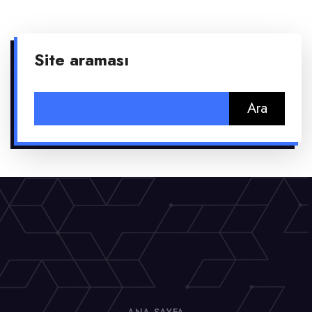
Site araması
Arama: