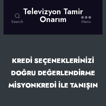
Televizyon Tamir
Onarım
Search
Menu
KREDI SEÇENEKLERINIZI
DOĞRU DEĞERLENDIRME
MISYONKREDI İLE TANIŞIN