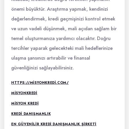
önemi büyüktür. Araştırma yapmak, kendinizi
değerlendirmek, kredi geçmişinizi kontrol etmek
ve uzun vadeli düşünmek, mali açıdan sağlam bir
temel oluşturmanıza yardımcı olacaktır. Doğru
tercihler yaparak gelecekteki mali hedeflerinize
ulaşma şansınızı artırabilir ve finansal
güvenliğinizi sağlayabilirsiniz.
HTTPS://MISYONKREDI.COM/
MISYONKREDI
MISYON KREDI
KREDI DANIŞMANLIK
EN GÜVENILIR KREDI DANIŞMANLIK ŞIRKETI