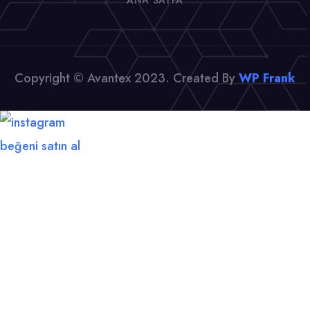
ANA SAYFA
Copyright © Avantex 2023. Created By
WP Frank