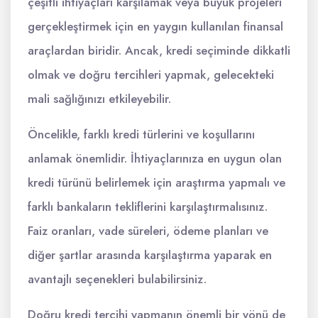
çeşitli ihtiyaçları karşılamak veya büyük projeleri
gerçekleştirmek için en yaygın kullanılan finansal
araçlardan biridir. Ancak, kredi seçiminde dikkatli
olmak ve doğru tercihleri yapmak, gelecekteki
mali sağlığınızı etkileyebilir.
Öncelikle, farklı kredi türlerini ve koşullarını
anlamak önemlidir. İhtiyaçlarınıza en uygun olan
kredi türünü belirlemek için araştırma yapmalı ve
farklı bankaların tekliflerini karşılaştırmalısınız.
Faiz oranları, vade süreleri, ödeme planları ve
diğer şartlar arasında karşılaştırma yaparak en
avantajlı seçenekleri bulabilirsiniz.
Doğru kredi tercihi yapmanın önemli bir yönü de