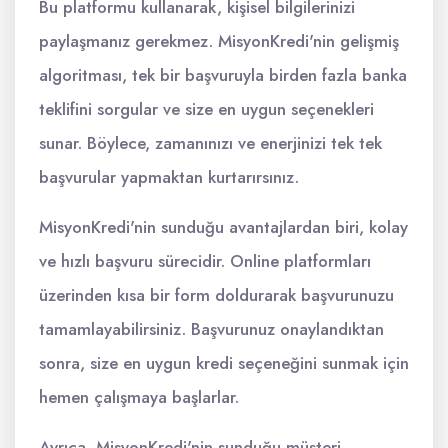
Bu platformu kullanarak, kişisel bilgilerinizi
paylaşmanız gerekmez. MisyonKredi'nin gelişmiş
algoritması, tek bir başvuruyla birden fazla banka
teklifini sorgular ve size en uygun seçenekleri
sunar. Böylece, zamanınızı ve enerjinizi tek tek
başvurular yapmaktan kurtarırsınız.
MisyonKredi'nin sunduğu avantajlardan biri, kolay
ve hızlı başvuru sürecidir. Online platformları
üzerinden kısa bir form doldurarak başvurunuzu
tamamlayabilirsiniz. Başvurunuz onaylandıktan
sonra, size en uygun kredi seçeneğini sunmak için
hemen çalışmaya başlarlar.
Ayrıca, MisyonKredi'nin sunduğu müşteri