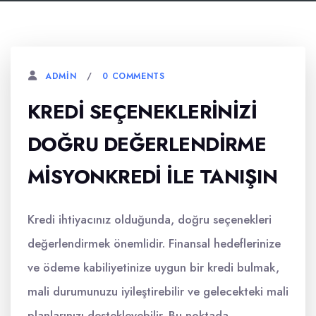
0 COMMENTS
ADMIN
KREDI SEÇENEKLERINIZI
DOĞRU DEĞERLENDIRME
MISYONKREDI İLE TANIŞIN
Kredi ihtiyacınız olduğunda, doğru seçenekleri
değerlendirmek önemlidir. Finansal hedeflerinize
ve ödeme kabiliyetinize uygun bir kredi bulmak,
mali durumunuzu iyileştirebilir ve gelecekteki mali
planlarınızı destekleyebilir. Bu noktada