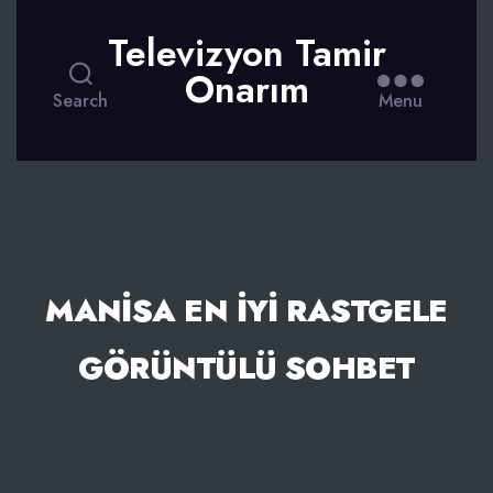
Televizyon Tamir
Onarım
Search
Menu
MANISA EN İYI RASTGELE
GÖRÜNTÜLÜ SOHBET