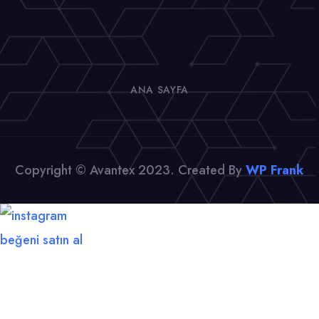
ANA SAYFA
Copyright © Avantex 2023. Created By
WP Frank