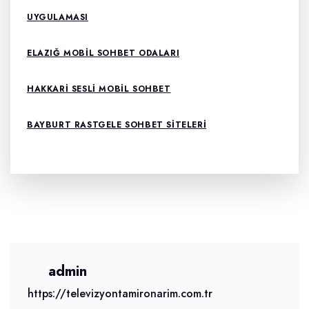
UYGULAMASI
ELAZIĞ MOBIL SOHBET ODALARI
HAKKARI SESLI MOBIL SOHBET
BAYBURT RASTGELE SOHBET SITELERI
admin
https://televizyontamironarim.com.tr