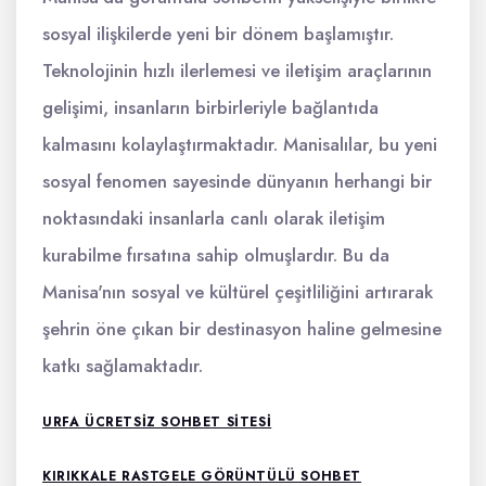
sosyal ilişkilerde yeni bir dönem başlamıştır.
Teknolojinin hızlı ilerlemesi ve iletişim araçlarının
gelişimi, insanların birbirleriyle bağlantıda
kalmasını kolaylaştırmaktadır. Manisalılar, bu yeni
sosyal fenomen sayesinde dünyanın herhangi bir
noktasındaki insanlarla canlı olarak iletişim
kurabilme fırsatına sahip olmuşlardır. Bu da
Manisa'nın sosyal ve kültürel çeşitliliğini artırarak
şehrin öne çıkan bir destinasyon haline gelmesine
katkı sağlamaktadır.
URFA ÜCRETSIZ SOHBET SITESI
KIRIKKALE RASTGELE GÖRÜNTÜLÜ SOHBET