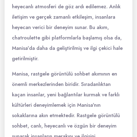
heyecanlı atmosferi de göz ardı edilemez. Anlık
iletişim ve gerçek zamanlı etkileşim, insanlara
heyecan verici bir deneyim sunar. Bu akım,
chatroulette gibi platformlarla başlamış olsa da,
Manisa'da daha da geliştirilmiş ve ilgi çekici hale
getirilmiştir.
Manisa, rastgele görüntülü sohbet akımının en
önemli merkezlerinden biridir. Sıradanlıktan
kaçan insanlar, yeni bağlantılar kurmak ve farklı
kültürleri deneyimlemek için Manisa'nın
sokaklarına akın etmektedir. Rastgele görüntülü
sohbet, canlı, heyecanlı ve özgün bir deneyim
sunarak insanların merakını ve ilgisini