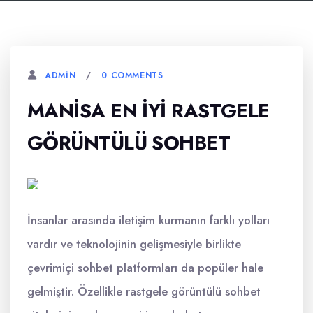
0 COMMENTS
ADMIN
MANISA EN İYI RASTGELE
GÖRÜNTÜLÜ SOHBET
İnsanlar arasında iletişim kurmanın farklı yolları
vardır ve teknolojinin gelişmesiyle birlikte
çevrimiçi sohbet platformları da popüler hale
gelmiştir. Özellikle rastgele görüntülü sohbet