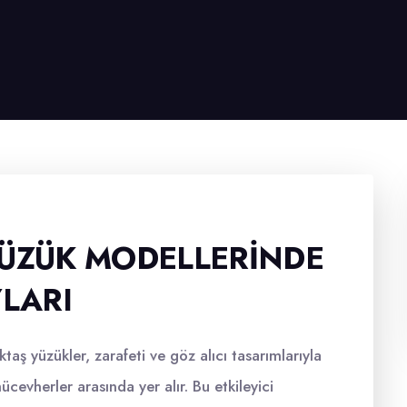
YÜZÜK MODELLERINDE
YLARI
aş yüzükler, zarafeti ve göz alıcı tasarımlarıyla
cevherler arasında yer alır. Bu etkileyici