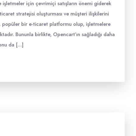
işletmeler için çevrimiçi satışların önemi giderek
ticaret stratejisi oluşturması ve müşteri ilişkilerini
popüler bir e-ticaret platformu olup, işletmelere
adır. Bununla birlikte, Opencart’ın sağladığı daha
onu da […]