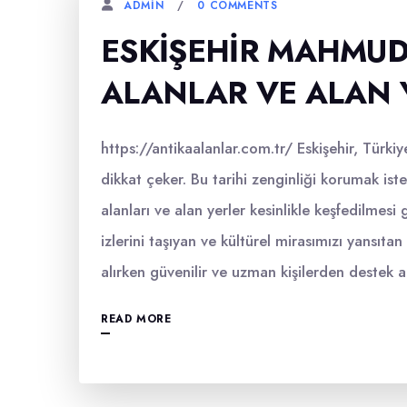
0 COMMENTS
ADMIN
ESKIŞEHIR MAHMUD
ALANLAR VE ALAN 
https://antikaalanlar.com.tr/ Eskişehir, Türkiy
dikkat çeker. Bu tarihi zenginliği korumak is
alanları ve alan yerler kesinlikle keşfedilmesi
izlerini taşıyan ve kültürel mirasımızı yansıta
alırken güvenilir ve uzman kişilerden destek 
READ MORE