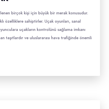
gilenen birçok kişi için büyük bir merak konusudur.
ı özelliklere sahiptirler. Uçak oyunları, sanal
oyunculara uçakların kontrolünü sağlama imkanı
lan taşıtlardır ve uluslararası hava trafiğinde önemli