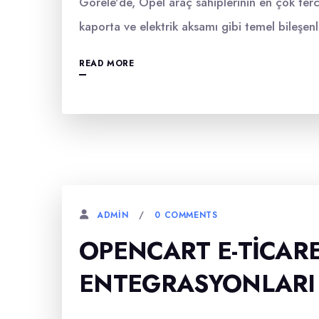
Görele'de, Opel araç sahiplerinin en çok ter
kaporta ve elektrik aksamı gibi temel bileşenl
READ MORE
0 COMMENTS
ADMIN
OPENCART E-TICARE
ENTEGRASYONLARI