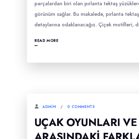
parçalardan biri olan pırlanta tektaş yüzükler
görünüm sağlar. Bu makalede, pırlanta tektaş
detaylarına odaklanacağız. Çiçek motifleri, do
READ MORE
0 COMMENTS
ADMIN
UÇAK OYUNLARI VE
ARASINDAKI FARKL