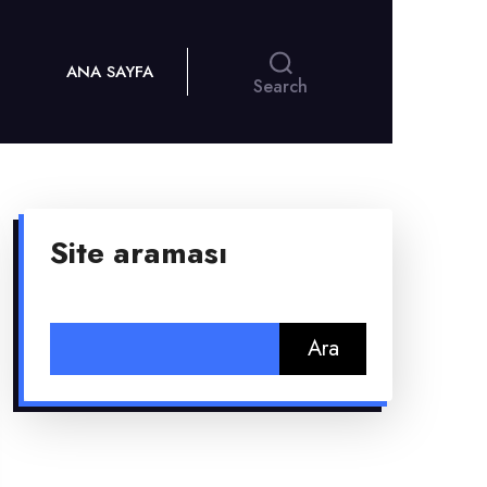
ANA SAYFA
Search
Site araması
Arama: