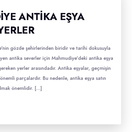
IYE ANTIKA EŞYA
YERLER
e'nin gözde şehirlerinden biridir ve tarihi dokusuyla
teyen antika severler için Mahmudiye'deki antika eşya
 gereken yerler arasındadır. Antika eşyalar, geçmişin
n önemli parçalardır. Bu nedenle, antika eşya satın
almak önemlidir. […]