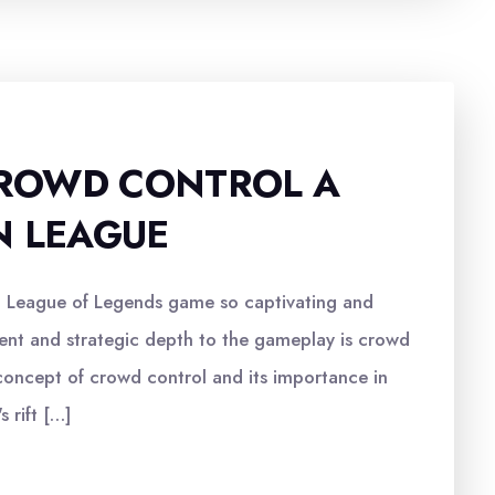
ROWD CONTROL A
N LEAGUE
a League of Legends game so captivating and
ent and strategic depth to the gameplay is crowd
he concept of crowd control and its importance in
 rift […]