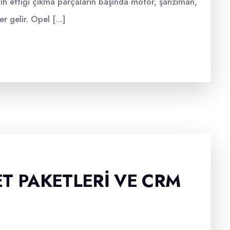
cih ettiği çıkma parçaların başında motor, şanzıman,
er gelir. Opel […]
T PAKETLERI VE CRM