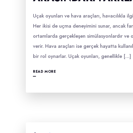
Uçak oyunları ve hava araçları, havacılıkla il
Her ikisi de uçma deneyimini sunar, ancak farkl
ortamlarda gerçekleşen simülasyonlardır ve 
verir. Hava araçları ise gerçek hayatta kullanı
bir rol oynarlar. Uçak oyunları, genellikle […]
READ MORE