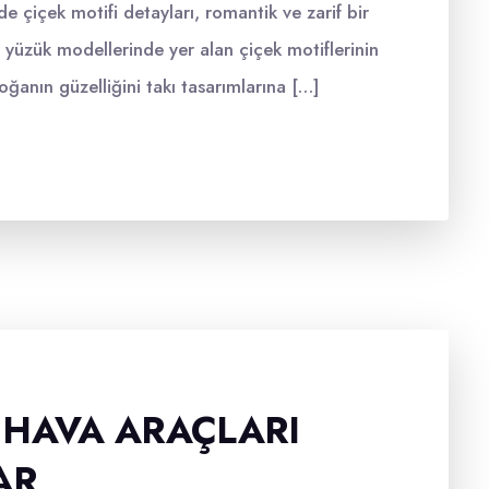
de çiçek motifi detayları, romantik ve zarif bir
 yüzük modellerinde yer alan çiçek motiflerinin
ğanın güzelliğini takı tasarımlarına […]
 HAVA ARAÇLARI
AR