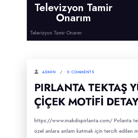
Televizyon Tamir
Onarım
Televizyon Tamir Onarım
0 COMMENTS
ADMIN
PIRLANTA TEKTAŞ 
ÇIÇEK MOTIFI DETA
https://www.makdispirlanta.com/ Pırlanta tekt
özel anlara anlam katmak için tercih edilen mü