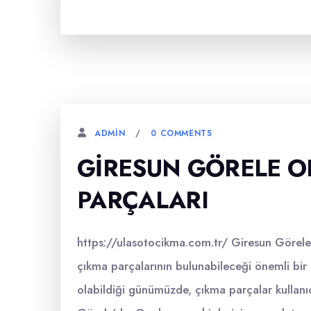
0 COMMENTS
ADMIN
GIRESUN GÖRELE O
PARÇALARI
https://ulasotocikma.com.tr/ Giresun Görele,
çıkma parçalarının bulunabileceği önemli bir 
olabildiği günümüzde, çıkma parçalar kullanı