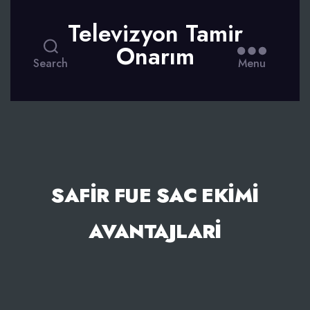
Televizyon Tamir
Onarım
Search
Menu
SAFIR FUE SAC EKIMI
AVANTAJLARI