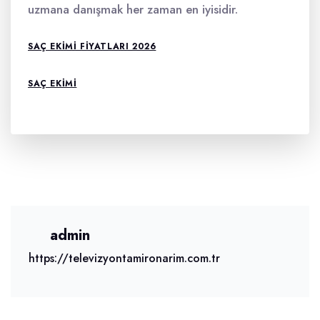
uzmana danışmak her zaman en iyisidir.
SAÇ EKIMI FIYATLARI 2026
SAÇ EKIMI
admin
https://televizyontamironarim.com.tr