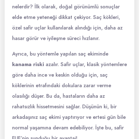
nelerdir? İlk olarak, doğal görünümlü sonuçlar
elde etme yeteneği dikkat çekiyor. Saç kökleri,
özel safir uçlar kullanılarak alındığı için, daha az
hasar görür ve iyileşme süreci hızlanır.
Ayrıca, bu yöntemle yapılan saç ekiminde
kanama riski
azalır. Safir uçlar, klasik yöntemlere
göre daha ince ve keskin olduğu için, saç
köklerinin etrafındaki dokulara zarar verme
olasılığı düşer. Bu da, hastaların daha az
rahatsızlık hissetmesini sağlar. Düşünün ki, bir
arkadaşınız saç ekimi yaptırıyor ve ertesi gün bile
normal yaşamına devam edebiliyor. İşte bu, safir
FUE’nin sunduğu bir avantaj!