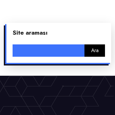
Site araması
Arama: