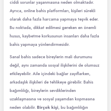
ciddi sorunlar yaşanmasına neden olmaktadır.
Ayrıca, online bahis platformları, kişileri sürekli
olarak daha fazla harcama yapmaya teşvik eder.
Bu noktada, dikkat edilmesi gereken en önemli
husus, kaybetme korkusunun insanları daha fazla
bahis yapmaya yönlendirmesidir.
Sanal bahis sadece bireylerin mali durumunu
değil, aynı zamanda sosyal ilişkilerini de olumsuz
etkileyebilir. Aile içindeki bağlar zayıflarken,
arkadaşlık ilişkileri de tehlikeye girebilir. Bahis
bağımlılığı, bireylerin sevdiklerinden
uzaklaşmasına ve sosyal yaşamdan kopmasına
neden olabilir.
Birçok kişi
, bu bağımlılığın