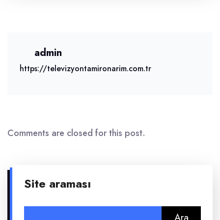
admin
https://televizyontamironarim.com.tr
Comments are closed for this post.
Site araması
Arama: