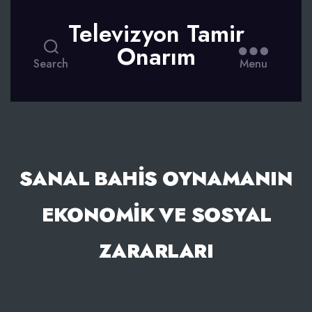
Televizyon Tamir
Onarım
Search
Menu
SANAL BAHIS OYNAMANIN
EKONOMIK VE SOSYAL
ZARARLARI