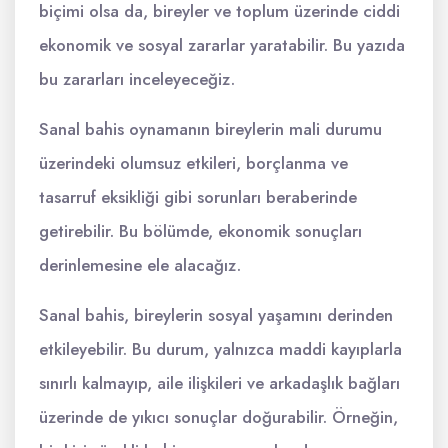
biçimi olsa da, bireyler ve toplum üzerinde ciddi
ekonomik ve sosyal zararlar yaratabilir. Bu yazıda
bu zararları inceleyeceğiz.
Sanal bahis oynamanın bireylerin mali durumu
üzerindeki olumsuz etkileri, borçlanma ve
tasarruf eksikliği gibi sorunları beraberinde
getirebilir. Bu bölümde, ekonomik sonuçları
derinlemesine ele alacağız.
Sanal bahis, bireylerin sosyal yaşamını derinden
etkileyebilir. Bu durum, yalnızca maddi kayıplarla
sınırlı kalmayıp, aile ilişkileri ve arkadaşlık bağları
üzerinde de yıkıcı sonuçlar doğurabilir. Örneğin,