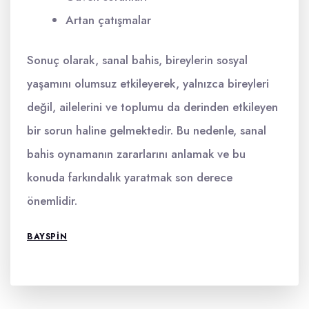
Artan çatışmalar
Sonuç olarak, sanal bahis, bireylerin sosyal
yaşamını olumsuz etkileyerek, yalnızca bireyleri
değil, ailelerini ve toplumu da derinden etkileyen
bir sorun haline gelmektedir. Bu nedenle, sanal
bahis oynamanın zararlarını anlamak ve bu
konuda farkındalık yaratmak son derece
önemlidir.
BAYSPIN