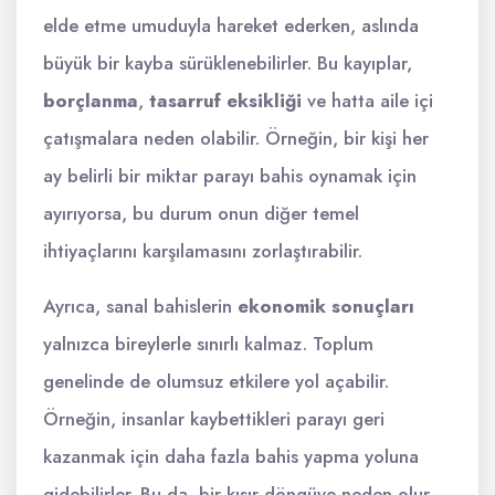
elde etme umuduyla hareket ederken, aslında
büyük bir kayba sürüklenebilirler. Bu kayıplar,
borçlanma
,
tasarruf eksikliği
ve hatta aile içi
çatışmalara neden olabilir. Örneğin, bir kişi her
ay belirli bir miktar parayı bahis oynamak için
ayırıyorsa, bu durum onun diğer temel
ihtiyaçlarını karşılamasını zorlaştırabilir.
Ayrıca, sanal bahislerin
ekonomik sonuçları
yalnızca bireylerle sınırlı kalmaz. Toplum
genelinde de olumsuz etkilere yol açabilir.
Örneğin, insanlar kaybettikleri parayı geri
kazanmak için daha fazla bahis yapma yoluna
gidebilirler. Bu da, bir kısır döngüye neden olur