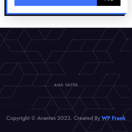
ANA SAYFA
Copyright © Avantex 2023. Created By
WP Frank