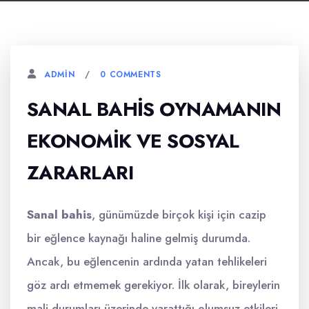
0 COMMENTS
ADMIN
SANAL BAHIS OYNAMANIN
EKONOMIK VE SOSYAL
ZARARLARI
Sanal bahis
, günümüzde birçok kişi için cazip
bir eğlence kaynağı haline gelmiş durumda.
Ancak, bu eğlencenin ardında yatan tehlikeleri
göz ardı etmemek gerekiyor. İlk olarak, bireylerin
mali durumları üzerinde yarattığı olumsuz etkileri