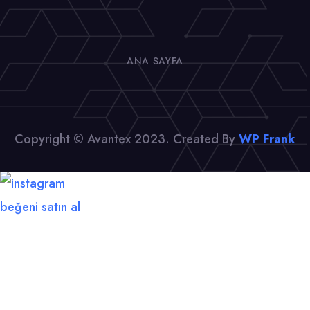
ANA SAYFA
Copyright © Avantex 2023. Created By
WP Frank