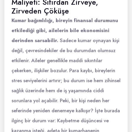
Maliyeti: Sıfırdan Zirveye,
Zirveden Çöküşe
Kumar bağımlılığı, bireyin finansal durumunu
etkilediği gibi, ailelerin bile ekonomisini
derinden sarsabilir.
Sadece kumar oynayan kişi
değil, çevresindekiler de bu durumdan olumsuz
etkilenir. Aileler genellikle maddi sıkıntılar
çekerken, ilişkiler bozulur. Para kaybı, bireylerin
stres seviyelerini artırır; bu durum ise hem zihinsel
sağlık üzerinde hem de iş yaşamında ciddi
sorunlara yol açabilir. Peki, bir kişi neden her
seferinde yeniden denemeye kalkışır? İşte burada
ilginç bir durum var: Kaybetme düşüncesi ve
kazanma isteği, adeta bir kumarhanenin