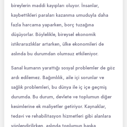
bireylerin maddi kayıpları oluyor. İnsanlar,
kaybettikleri paraları kazanma umuduyla daha
fazla harcama yaparken, borç tuzağına
düşüyorlar. Böylelikle, bireysel ekonomik
istikrarsızlıklar artarken, ülke ekonomileri de
aslında bu durumdan olumsuz etkileniyor.
Sanal kumarın yarattığı sosyal problemler de göz
ardı edilemez. Bağımlılık, aile içi sorunlar ve
sağlık problemleri, bu dünya ile iç içe geçmiş
durumda. Bu durum, devlete ve toplumun diğer
kesimlerine ek maliyetler getiriyor. Kaynaklar,
tedavi ve rehabilitasyon hizmetleri gibi alanlara
yönlendirilirken, aslında toplumun başka