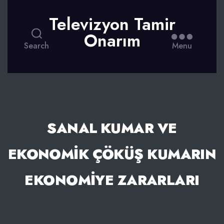
Televizyon Tamir
Onarım
Search
Menu
SANAL KUMAR VE
EKONOMIK ÇÖKÜŞ KUMARIN
EKONOMIYE ZARARLARI