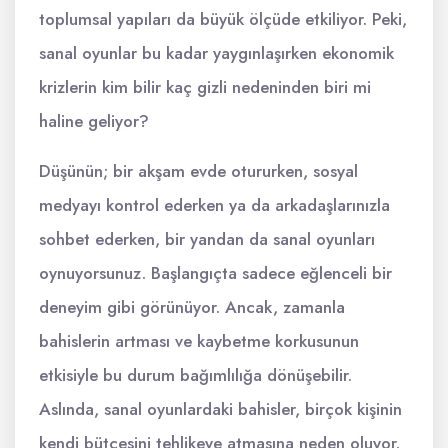
toplumsal yapıları da büyük ölçüde etkiliyor. Peki,
sanal oyunlar bu kadar yaygınlaşırken ekonomik
krizlerin kim bilir kaç gizli nedeninden biri mi
haline geliyor?
Düşünün; bir akşam evde otururken, sosyal
medyayı kontrol ederken ya da arkadaşlarınızla
sohbet ederken, bir yandan da sanal oyunları
oynuyorsunuz. Başlangıçta sadece eğlenceli bir
deneyim gibi görünüyor. Ancak, zamanla
bahislerin artması ve kaybetme korkusunun
etkisiyle bu durum bağımlılığa dönüşebilir.
Aslında, sanal oyunlardaki bahisler, birçok kişinin
kendi bütçesini tehlikeye atmasına neden oluyor.