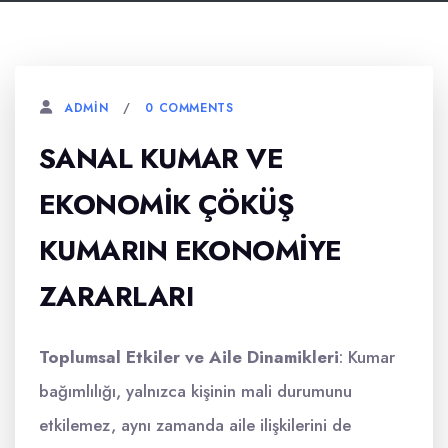
0 COMMENTS
ADMIN
SANAL KUMAR VE
EKONOMIK ÇÖKÜŞ
KUMARIN EKONOMIYE
ZARARLARI
Toplumsal Etkiler ve Aile Dinamikleri
: Kumar
bağımlılığı, yalnızca kişinin mali durumunu
etkilemez, aynı zamanda aile ilişkilerini de