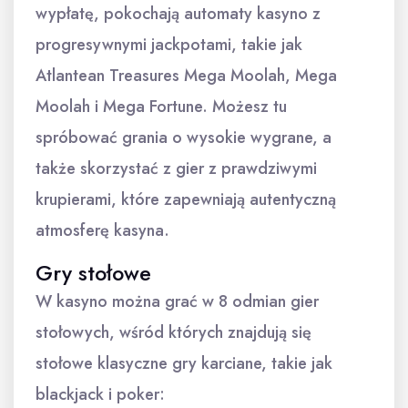
wypłatę, pokochają automaty kasyno z
progresywnymi jackpotami, takie jak
Atlantean Treasures Mega Moolah, Mega
Moolah i Mega Fortune. Możesz tu
spróbować grania o wysokie wygrane, a
także skorzystać z gier z prawdziwymi
krupierami, które zapewniają autentyczną
atmosferę kasyna.
Gry stołowe
W kasyno można grać w 8 odmian gier
stołowych, wśród których znajdują się
stołowe klasyczne gry karciane, takie jak
blackjack i poker: