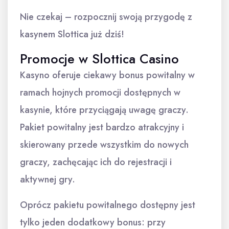
Nie czekaj – rozpocznij swoją przygodę z
kasynem Slottica już dziś!
Promocje w Slottica Casino
Kasyno oferuje ciekawy bonus powitalny w
ramach hojnych promocji dostępnych w
kasynie, które przyciągają uwagę graczy.
Pakiet powitalny jest bardzo atrakcyjny i
skierowany przede wszystkim do nowych
graczy, zachęcając ich do rejestracji i
aktywnej gry.
Oprócz pakietu powitalnego dostępny jest
tylko jeden dodatkowy bonus: przy