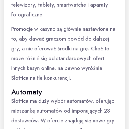
telewizory, tablety, smartwatche i aparaty
fotograficzne.
Promocje w kasyno są głównie nastawione na
to, aby dawać graczom powód do dalszej
gry, a nie oferować środki na grę. Choć to
może różnić się od standardowych ofert
innych kasyn online, na pewno wyróżnia
Slottica na tle konkurencji.
Automaty
Slottica ma duży wybór automatów, oferując
mieszankę automatów od imponujących 28
dostawców. W ofercie znajdują się nowe gry