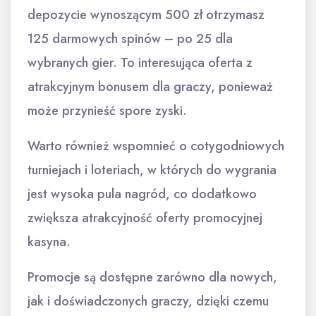
depozycie wynoszącym 500 zł otrzymasz
125 darmowych spinów – po 25 dla
wybranych gier. To interesująca oferta z
atrakcyjnym bonusem dla graczy, ponieważ
może przynieść spore zyski.
Warto również wspomnieć o cotygodniowych
turniejach i loteriach, w których do wygrania
jest wysoka pula nagród, co dodatkowo
zwiększa atrakcyjność oferty promocyjnej
kasyna.
Promocje są dostępne zarówno dla nowych,
jak i doświadczonych graczy, dzięki czemu