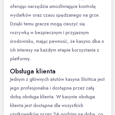
oferując narzędzia umożliwiające kontrolę
wydatków oraz czasu spędzanego na grze.
Dzięki temu gracze mogą cieszyć się
rozrywką w bezpiecznym i przyjaznym
środowisku, mając pewność, że kasyno dba o
ich interesy na każdym etapie korzystania z
platformy.
Obsługa klienta
Jednym z głównych atutów kasyna Slottica jest
jego profesjonalna i dostępna przez całą
dobę obsługa klienta. W kasynie obsługa
klienta jest dostępna dla wszystkich
użytkowników przez 24 godziny na dobę, co