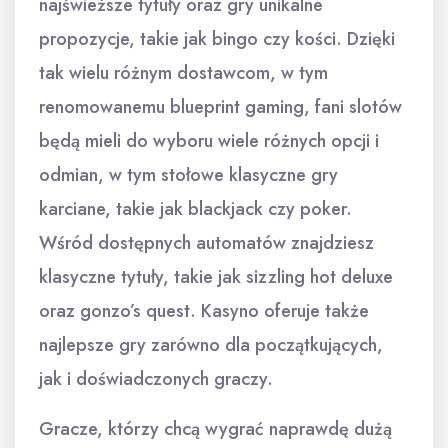
najświeższe tytuły oraz gry unikalne
propozycje, takie jak bingo czy kości. Dzięki
tak wielu różnym dostawcom, w tym
renomowanemu blueprint gaming, fani slotów
będą mieli do wyboru wiele różnych opcji i
odmian, w tym stołowe klasyczne gry
karciane, takie jak blackjack czy poker.
Wśród dostępnych automatów znajdziesz
klasyczne tytuły, takie jak sizzling hot deluxe
oraz gonzo’s quest. Kasyno oferuje także
najlepsze gry zarówno dla początkujących,
jak i doświadczonych graczy.
Gracze, którzy chcą wygrać naprawdę dużą