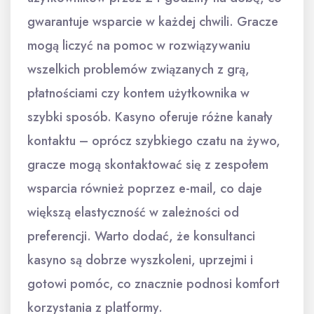
gwarantuje wsparcie w każdej chwili. Gracze
mogą liczyć na pomoc w rozwiązywaniu
wszelkich problemów związanych z grą,
płatnościami czy kontem użytkownika w
szybki sposób. Kasyno oferuje różne kanały
kontaktu – oprócz szybkiego czatu na żywo,
gracze mogą skontaktować się z zespołem
wsparcia również poprzez e-mail, co daje
większą elastyczność w zależności od
preferencji. Warto dodać, że konsultanci
kasyno są dobrze wyszkoleni, uprzejmi i
gotowi pomóc, co znacznie podnosi komfort
korzystania z platformy.