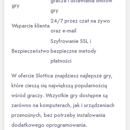
gracza i ustawiania limitów
gry
gry
24/7 przez czat na żywo
Wsparcie klienta
oraz e-mail
Szyfrowanie SSL i
Bezpieczeństwo
bezpieczne metody
płatności
W ofercie Slottica znajdziesz najlepsze gry,
które cieszą się największą popularnością
wśród graczy. Wszystkie gry dostępne są
zarówno na komputerach, jak i urządzeniach
przenośnych, bez potrzeby instalowania
dodatkowego oprogramowania.