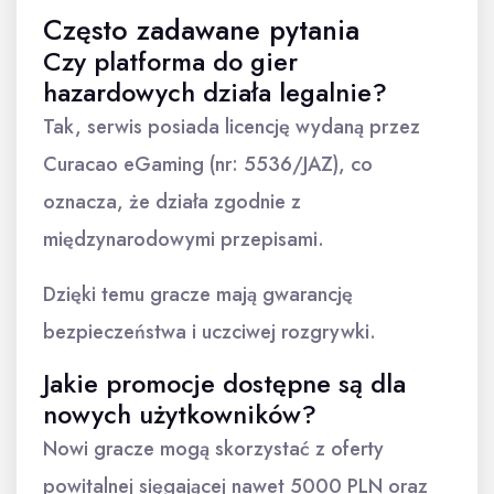
Często zadawane pytania
Czy platforma do gier
hazardowych działa legalnie?
Tak, serwis posiada licencję wydaną przez
Curacao eGaming (nr: 5536/JAZ), co
oznacza, że działa zgodnie z
międzynarodowymi przepisami.
Dzięki temu gracze mają gwarancję
bezpieczeństwa i uczciwej rozgrywki.
Jakie promocje dostępne są dla
nowych użytkowników?
Nowi gracze mogą skorzystać z oferty
powitalnej sięgającej nawet 5000 PLN oraz