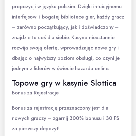
propozycji w języku polskim. Dzięki intuicyjnemu
interfejsowi i bogatej bibliotece gier, każdy gracz
– zarówno początkujący, jak i doświadczony –
znajdzie tu coś dla siebie. Kasyno nieustannie
rozwija swoją ofertę, wprowadzając nowe gry i
dbając o najwyższy poziom obsługi, co czyni je
jednym z liderów w świecie hazardu online.
Topowe gry w kasynie Slottica
Bonus za Rejestracje
Bonus za rejestrację przeznaczony jest dla
nowych graczy – zgarnij 300% bonusu i 30 FS
za pierwszy depozyt!