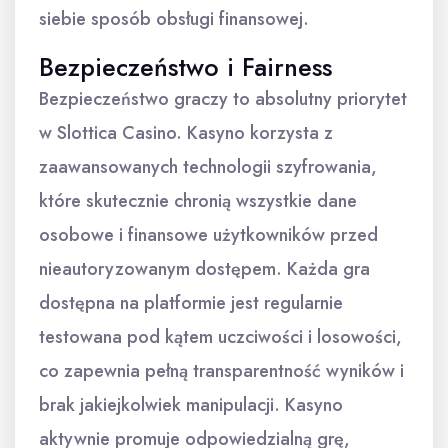
siebie sposób obsługi finansowej.
Bezpieczeństwo i Fairness
Bezpieczeństwo graczy to absolutny priorytet
w Slottica Casino. Kasyno korzysta z
zaawansowanych technologii szyfrowania,
które skutecznie chronią wszystkie dane
osobowe i finansowe użytkowników przed
nieautoryzowanym dostępem. Każda gra
dostępna na platformie jest regularnie
testowana pod kątem uczciwości i losowości,
co zapewnia pełną transparentność wyników i
brak jakiejkolwiek manipulacji. Kasyno
aktywnie promuje odpowiedzialną grę,