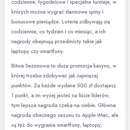
codzienne, tygodniowe i specjalne turnieje, w
których można wygrać darmowe spiny i
bonusowe pieniądze. Loterie odbywają się
codziennie, co tydzień i co miesiąc, a ich
nagrody obejmują przedmioty takie jak
laptopy czy smartfony.
Bitwa Sezonowa to duża promocja kasyno, w
której trzeba zdobywać jak najwięcej
punktów. Za każde wydane 500 zł dostajesz
1 punkt, a im wyżej jesteś na liście liderów,
tym lepsza nagroda czeka na ciebie. Główna
nagroda obecnego sezonu to Apple iMac, ale
są też do wygrania smartfony, laptopy,