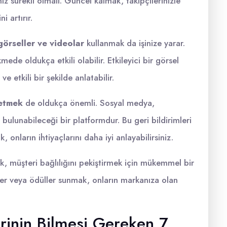
nız sürekli olmalı. Güncel kalmak, takipçilerinizle
 artırır.
 görseller ve videolar
kullanmak da işinize yarar.
mede oldukça etkili olabilir. Etkileyici bir görsel
ve etkili bir şekilde anlatabilir.
 etmek
de oldukça önemli. Sosyal medya,
 bulunabileceği bir platformdur. Bu geri bildirimleri
 onların ihtiyaçlarını daha iyi anlayabilirsiniz.
, müşteri bağlılığını pekiştirmek için mükemmel bir
imler veya ödüller sunmak, onların markanıza olan
rinin Bilmesi Gereken 7