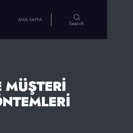
ANA SAYFA
Search
E MÜŞTERI
ÖNTEMLERI