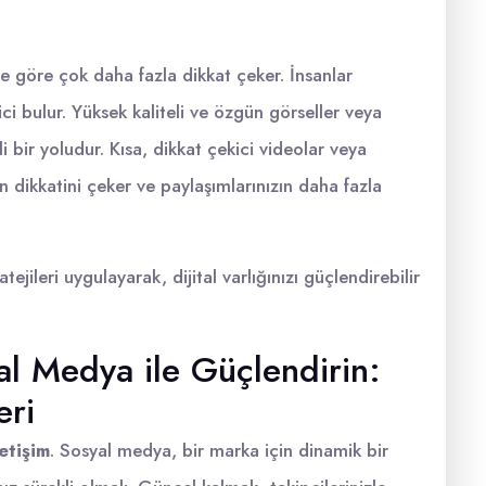
ere göre çok daha fazla dikkat çeker. İnsanlar
kici bulur. Yüksek kaliteli ve özgün görseller veya
i bir yoludur. Kısa, dikkat çekici videolar veya
zin dikkatini çeker ve paylaşımlarınızın daha fazla
ejileri uygulayarak, dijital varlığınızı güçlendirebilir
al Medya ile Güçlendirin:
eri
letişim
. Sosyal medya, bir marka için dinamik bir