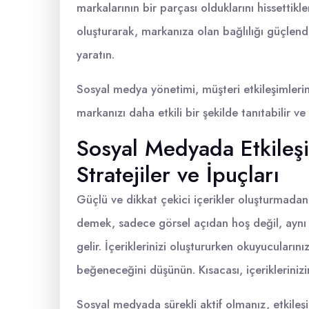
markalarının bir parçası olduklarını hissettikle
oluşturarak, markanıza olan bağlılığı güçlendi
yaratın.
Sosyal medya yönetimi, müşteri etkileşimlerini
markanızı daha etkili bir şekilde tanıtabilir ve 
Sosyal Medyada Etkileşi
Stratejiler ve İpuçları
Güçlü ve dikkat çekici içerikler oluşturmadan 
demek, sadece görsel açıdan hoş değil, aynı z
gelir. İçeriklerinizi oluştururken okuyucularınız
beğeneceğini düşünün. Kısacası, içerikleriniz
Sosyal medyada sürekli aktif olmanız, etkileşi