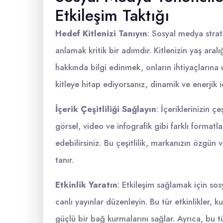
Etkileşim Taktığı
Hedef Kitlenizi Tanıyın
: Sosyal medya strat
anlamak kritik bir adımdır. Kitlenizin yaş aralığ
hakkında bilgi edinmek, onların ihtiyaçlarına 
kitleye hitap ediyorsanız, dinamik ve enerjik iç
İçerik Çeşitliliği Sağlayın
: İçeriklerinizin çeş
görsel, video ve infografik gibi farklı formatl
edebilirsiniz. Bu çeşitlilik, markanızın özgün
tanır.
Etkinlik Yaratın
: Etkileşim sağlamak için so
canlı yayınlar düzenleyin. Bu tür etkinlikler, k
güçlü bir bağ kurmalarını sağlar. Ayrıca, bu tür 