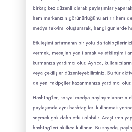
birkaç kez düzenli olarak paylaşımlar yaparak t
hem markanızın görünürlüğünü artırır hem de tak
medya takvimi oluşturarak, hangi günlerde hang
Etkileşimi artırmanın bir yolu da takipçilerini
vermek, mesajları yanıtlamak ve etkileşimli a
kurmanıza yardımcı olur. Ayrıca, kullanıcıları
veya çekilişler düzenleyebilirsiniz. Bu tür ak
de yeni takipçiler kazanmanıza yardımcı olur.
Hashtag’ler, sosyal medya paylaşımlarınızın d
paylaşımda aynı hashtag’leri kullanmak yerine,
seçmek çok daha etkili olabilir. Araştırma yapa
hashtag’leri akıllıca kullanın. Bu sayede, payla