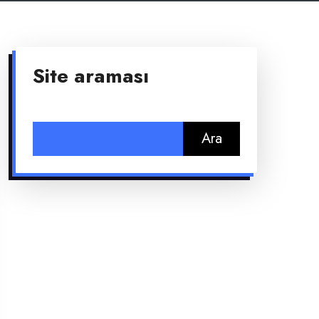
Site araması
Arama: