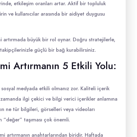
rinde, etkileşim oranları artar. Aktif bir topluluk
rin ve kullanıcılar arasında bir aidiyet duygusu
 artırmada büyük bir rol oynar. Doğru stratejilerle,
takipçilerinizle güçlü bir bağ kurabilirsiniz.
mi Artırmanın 5 Etkili Yolu:
sosyal medyada etkili olmanız zor. Kaliteli içerik
amanda ilgi çekici ve bilgi verici içerikler anlamına
ın ne tür bilgileri, görselleri veya videoları
in “değer” taşıması çok önemli.
mi artırmanın anahtarlarından biridir. Haftada