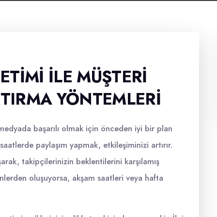
TIMI ILE MÜŞTERI
RTIRMA YÖNTEMLERI
medyada başarılı olmak için önceden iyi bir plan
saatlerde paylaşım yapmak, etkileşiminizi artırır.
arak, takipçilerinizin beklentilerini karşılamış
inlerden oluşuyorsa, akşam saatleri veya hafta