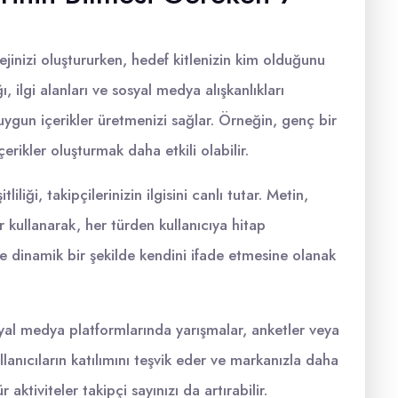
ejinizi oluştururken, hedef kitlenizin kim olduğunu
ı, ilgi alanları ve sosyal medya alışkanlıkları
uygun içerikler üretmenizi sağlar. Örneğin, genç bir
erikler oluşturmak daha etkili olabilir.
itliliği, takipçilerinizin ilgisini canlı tutar. Metin,
ar kullanarak, her türden kullanıcıya hitap
 ve dinamik bir şekilde kendini ifade etmesine olanak
syal medya platformlarında yarışmalar, anketler veya
ullanıcıların katılımını teşvik eder ve markanızla daha
aktiviteler takipçi sayınızı da artırabilir.