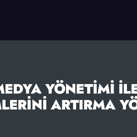
EDYA YÖNETIMI IL
MLERINI ARTIRMA Y