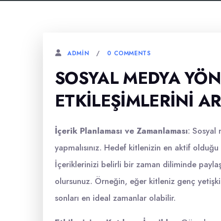
0 COMMENTS
ADMIN
SOSYAL MEDYA YÖNE
ETKILEŞIMLERINI A
İçerik Planlaması ve Zamanlaması
: Sosyal 
yapmalısınız. Hedef kitlenizin en aktif olduğu 
İçeriklerinizi belirli bir zaman diliminde paylaş
olursunuz. Örneğin, eğer kitleniz genç yetişk
sonları en ideal zamanlar olabilir.