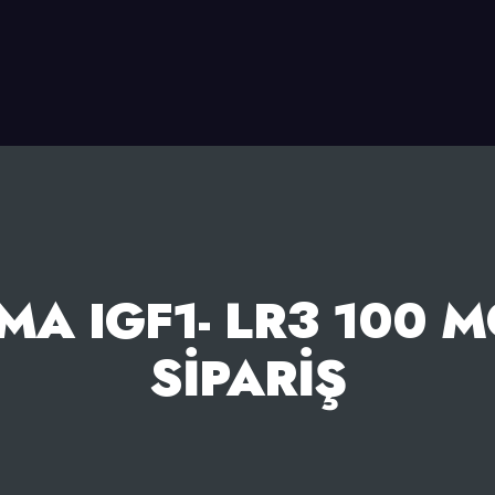
A IGF1- LR3 100 
SIPARIŞ