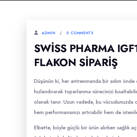
0 COMMENTS
ADMIN
SWISS PHARMA IGF1
FLAKON SIPARIŞ
Düşünün ki, her antrenmanda bir adım önde o
hızlandırarak toparlanma sürecinizi kısaltab
olanak tanır. Uzun vadede, bu vücudunuzda cid
hem performansınızı artırabilir hem de istenilen
Elbette, böyle güçlü bir ürün alırken sağlık a