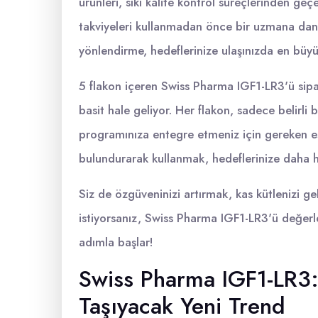
ürünleri, sıkı kalite kontrol süreçlerinden geç
takviyeleri kullanmadan önce bir uzmana danı
yönlendirme, hedeflerinize ulaşınızda en büyük
5 flakon içeren Swiss Pharma IGF1-LR3'ü sipar
basit hale geliyor. Her flakon, sadece belirli
programınıza entegre etmeniz için gereken es
bulundurarak kullanmak, hedeflerinize daha hız
Siz de özgüveninizi artırmak, kas kütlenizi ge
istiyorsanız, Swiss Pharma IGF1-LR3'ü değerle
adımla başlar!
Swiss Pharma IGF1-LR3:
Taşıyacak Yeni Trend