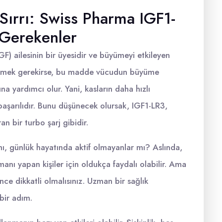
 Sırrı: Swiss Pharma IGF1-
 Gerekenler
GF) ailesinin bir üyesidir ve büyümeyi etkileyen
öylemek gerekirse, bu madde vücudun büyüme
na yardımcı olur. Yani, kasların daha hızlı
aşarılıdır. Bunu düşünecek olursak, IGF1-LR3,
n bir turbo şarj gibidir.
mı, günlük hayatında aktif olmayanlar mı? Aslında,
manı yapan kişiler için oldukça faydalı olabilir. Ama
e dikkatli olmalısınız. Uzman bir sağlık
bir adım.