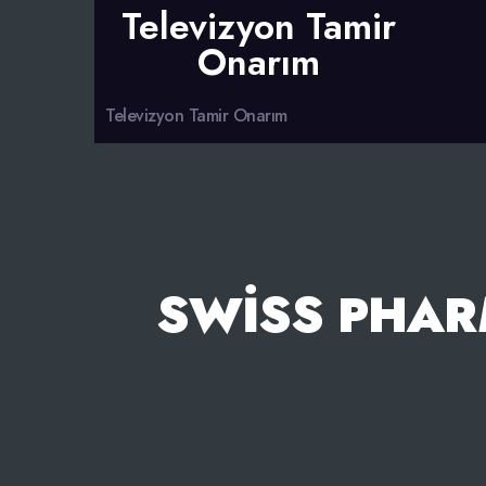
Televizyon Tamir
Onarım
Televizyon Tamir Onarım
SWISS PHARM