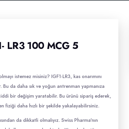
- LR3 100 MCG 5
lmayı istemez misiniz? IGF1-LR3, kas onarımını
ilir. Bu da daha sık ve yoğun antrenman yapmanıza
di bir değişim yaratabilir. Bu ürünü sipariş ederek,
 fiziği daha hızlı bir şekilde yakalayabilirsiniz.
çısından da dikkatli olmalıyız. Swiss Pharma'nın