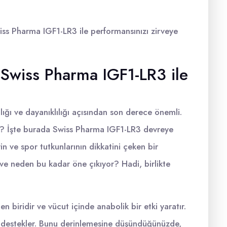
iss Pharma IGF1-LR3 ile performansınızı zirveye
: Swiss Pharma IGF1-LR3 ile
lığı ve dayanıklılığı açısından son derece önemli.
ir? İşte burada Swiss Pharma IGF1-LR3 devreye
rin ve spor tutkunlarının dikkatini çeken bir
 ve neden bu kadar öne çıkıyor? Hadi, birlikte
n biridir ve vücut içinde anabolik bir etki yaratır.
 destekler. Bunu derinlemesine düşündüğünüzde,