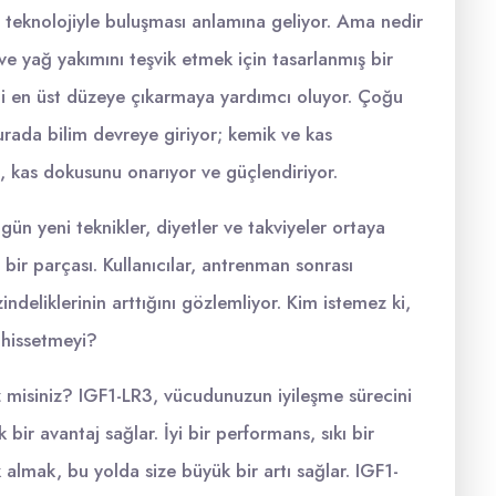
teknolojiyle buluşması anlamına geliyor. Ama nedir
e yağ yakımını teşvik etmek için tasarlanmış bir
ni en üst düzeye çıkarmaya yardımcı oluyor. Çoğu
urada bilim devreye giriyor; kemik ve kas
k, kas dokusunu onarıyor ve güçlendiriyor.
gün yeni teknikler, diyetler ve takviyeler ortaya
bir parçası. Kullanıcılar, antrenman sonrası
deliklerinin arttığını gözlemliyor. Kim istemez ki,
 hissetmeyi?
 misiniz? IGF1-LR3, vücudunuzun iyileşme sürecini
 bir avantaj sağlar. İyi bir performans, sıkı bir
 almak, bu yolda size büyük bir artı sağlar. IGF1-