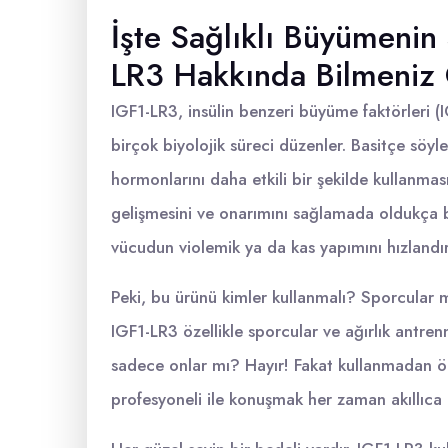
İşte Sağlıklı Büyümenin
LR3 Hakkında Bilmeniz
IGF1-LR3, insülin benzeri büyüme faktörleri (I
birçok biyolojik süreci düzenler. Basitçe s
hormonlarını daha etkili bir şekilde kullanması
gelişmesini ve onarımını sağlamada oldukça b
vücudun violemik ya da kas yapımını hızlandıra
Peki, bu ürünü kimler kullanmalı? Sporcular 
IGF1-LR3 özellikle sporcular ve ağırlık antren
sadece onlar mı? Hayır! Fakat kullanmadan önc
profesyoneli ile konuşmak her zaman akıllıca 