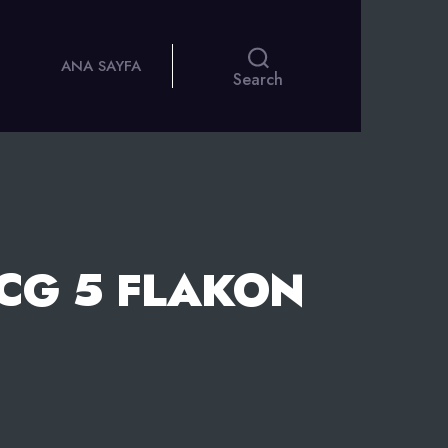
ANA SAYFA
Search
MCG 5 FLAKON