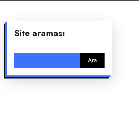
Site araması
Arama: