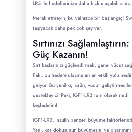
LR3 ile hedeflerinize daha hızlı ulaşabilirsiniz.
Merak etmeyin, bu yalnızca bir başlangıç! Sw
taşıyacak daha pek çok şey var.
Sırtınızı Sağlamlaştırın
Güç Kazanın!
Sırt kaslarınızı güçlendirmek, genel vücut sağ
Peki, bu hedefe ulaşmanın en etkili yolu ned
giriyor. Bu yenilikçi ürün, vücut geliştirmecile
destekleyici. Peki, IGF1-LR3 tam olarak nedir
keşfedelim!
IGF1-LR3, insülin benzeri büyüme faktörlerinde
Yani, kas dokusunun büyümesini ve onarımını