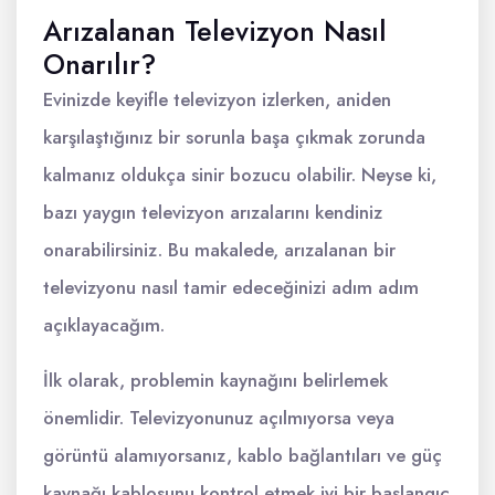
Arızalanan Televizyon Nasıl
Onarılır?
Evinizde keyifle televizyon izlerken, aniden
karşılaştığınız bir sorunla başa çıkmak zorunda
kalmanız oldukça sinir bozucu olabilir. Neyse ki,
bazı yaygın televizyon arızalarını kendiniz
onarabilirsiniz. Bu makalede, arızalanan bir
televizyonu nasıl tamir edeceğinizi adım adım
açıklayacağım.
İlk olarak, problemin kaynağını belirlemek
önemlidir. Televizyonunuz açılmıyorsa veya
görüntü alamıyorsanız, kablo bağlantıları ve güç
kaynağı kablosunu kontrol etmek iyi bir başlangıç