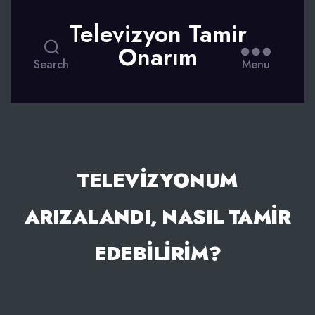
Televizyon Tamir
Onarım
Search
Menu
TELEVIZYONUM
ARIZALANDI, NASIL TAMIR
EDEBILIRIM?