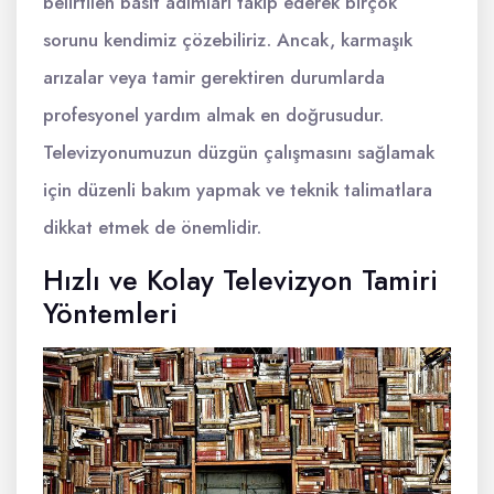
belirtilen basit adımları takip ederek birçok
sorunu kendimiz çözebiliriz. Ancak, karmaşık
arızalar veya tamir gerektiren durumlarda
profesyonel yardım almak en doğrusudur.
Televizyonumuzun düzgün çalışmasını sağlamak
için düzenli bakım yapmak ve teknik talimatlara
dikkat etmek de önemlidir.
Hızlı ve Kolay Televizyon Tamiri
Yöntemleri