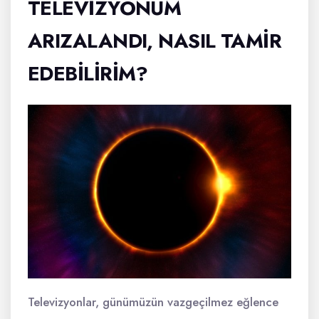
TELEVIZYONUM
ARIZALANDI, NASIL TAMIR
EDEBILIRIM?
Televizyonlar, günümüzün vazgeçilmez eğlence