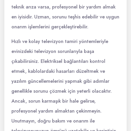
teknik arıza varsa, profesyonel bir yardım almak
en iyisidir. Uzman, sorunu teşhis edebilir ve uygun
onarım işlemlerini gerçekleştirebilir.
Hızlı ve kolay televizyon tamiri yöntemleriyle
evinizdeki televizyon sorunlarıyla başa
çıkabilirsiniz. Elektriksel bağlantıları kontrol
etmek, kablolardaki hasarları düzeltmek ve
yazılım güncellemelerini yapmak gibi adımlar
genellikle sorunu çözmek için yeterli olacaktır.
Ancak, sorun karmaşık bir hale gelirse,
profesyonel yardım almaktan çekinmeyin.
Unutmayın, doğru bakım ve onarım ile
televizyonunuzun ömrünü uzatabilir ve kesintisiz