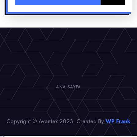
ANA SAYFA
Copyright © Avantex 2023. Created By
WP Frank