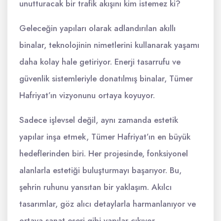
unutturacak bir trafik akışını kim istemez ki?
Geleceğin yapıları olarak adlandırılan akıllı
binalar, teknolojinin nimetlerini kullanarak yaşamı
daha kolay hale getiriyor. Enerji tasarrufu ve
güvenlik sistemleriyle donatılmış binalar, Tümer
Hafriyat’ın vizyonunu ortaya koyuyor.
Sadece işlevsel değil, aynı zamanda estetik
yapılar inşa etmek, Tümer Hafriyat’ın en büyük
hedeflerinden biri. Her projesinde, fonksiyonel
alanlarla estetiği buluşturmayı başarıyor. Bu,
şehrin ruhunu yansıtan bir yaklaşım. Akılcı
tasarımlar, göz alıcı detaylarla harmanlanıyor ve
ortaya sanat eseri gibi yapılar çıkıyor.