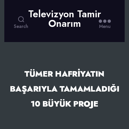
Televizyon Tamir
Onarım
Search
Menu
TÜMER HAFRIYATIN
BAŞARIYLA TAMAMLADIĞI
10 BÜYÜK PROJE