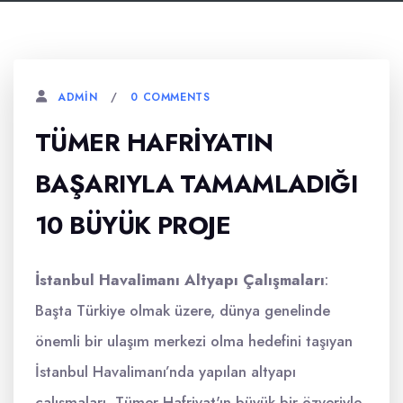
0 COMMENTS
ADMIN
TÜMER HAFRIYATIN
BAŞARIYLA TAMAMLADIĞI
10 BÜYÜK PROJE
İstanbul Havalimanı Altyapı Çalışmaları
:
Başta Türkiye olmak üzere, dünya genelinde
önemli bir ulaşım merkezi olma hedefini taşıyan
İstanbul Havalimanı’nda yapılan altyapı
çalışmaları, Tümer Hafriyat'ın büyük bir özveriyle