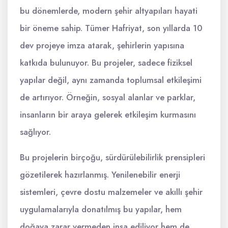
bu dönemlerde, modern şehir altyapıları hayati
bir öneme sahip. Tümer Hafriyat, son yıllarda 10
dev projeye imza atarak, şehirlerin yapısına
katkıda bulunuyor. Bu projeler, sadece fiziksel
yapılar değil, aynı zamanda toplumsal etkileşimi
de artırıyor. Örneğin, sosyal alanlar ve parklar,
insanların bir araya gelerek etkileşim kurmasını
sağlıyor.
Bu projelerin birçoğu, sürdürülebilirlik prensipleri
gözetilerek hazırlanmış. Yenilenebilir enerji
sistemleri, çevre dostu malzemeler ve akıllı şehir
uygulamalarıyla donatılmış bu yapılar, hem
doğaya zarar vermeden inşa ediliyor hem de