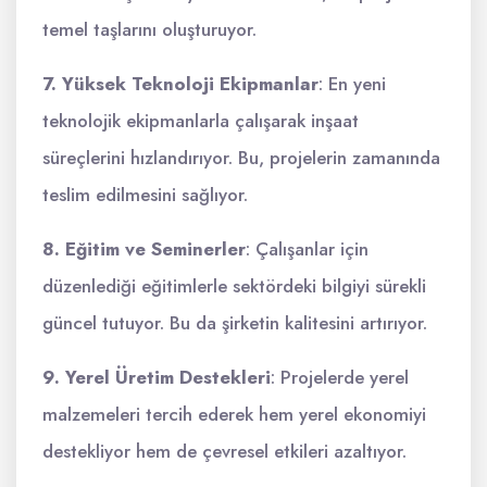
temel taşlarını oluşturuyor.
7. Yüksek Teknoloji Ekipmanlar
: En yeni
teknolojik ekipmanlarla çalışarak inşaat
süreçlerini hızlandırıyor. Bu, projelerin zamanında
teslim edilmesini sağlıyor.
8. Eğitim ve Seminerler
: Çalışanlar için
düzenlediği eğitimlerle sektördeki bilgiyi sürekli
güncel tutuyor. Bu da şirketin kalitesini artırıyor.
9. Yerel Üretim Destekleri
: Projelerde yerel
malzemeleri tercih ederek hem yerel ekonomiyi
destekliyor hem de çevresel etkileri azaltıyor.