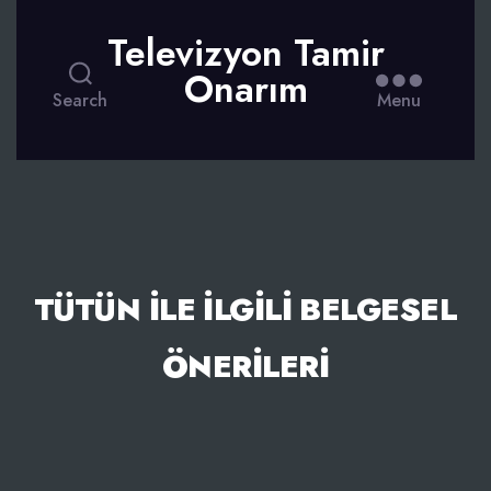
Televizyon Tamir
Onarım
Search
Menu
TÜTÜN İLE İLGILI BELGESEL
ÖNERILERI