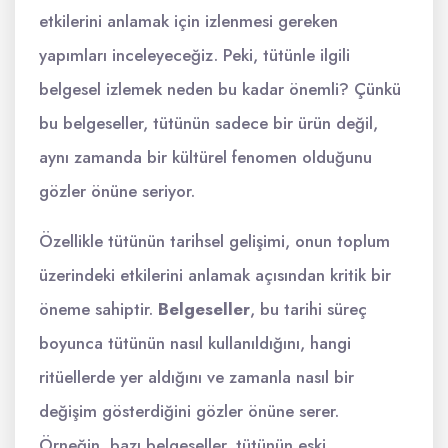
etkilerini anlamak için izlenmesi gereken
yapımları inceleyeceğiz. Peki, tütünle ilgili
belgesel izlemek neden bu kadar önemli? Çünkü
bu belgeseller, tütünün sadece bir ürün değil,
aynı zamanda bir kültürel fenomen olduğunu
gözler önüne seriyor.
Özellikle tütünün tarihsel gelişimi, onun toplum
üzerindeki etkilerini anlamak açısından kritik bir
öneme sahiptir.
Belgeseller
, bu tarihi süreç
boyunca tütünün nasıl kullanıldığını, hangi
ritüellerde yer aldığını ve zamanla nasıl bir
değişim gösterdiğini gözler önüne serer.
Örneğin, bazı belgeseller, tütünün eski