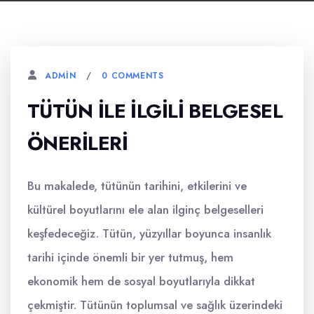
0 COMMENTS
ADMIN
TÜTÜN İLE İLGILI BELGESEL
ÖNERILERI
Bu makalede, tütünün tarihini, etkilerini ve
kültürel boyutlarını ele alan ilginç belgeselleri
keşfedeceğiz. Tütün, yüzyıllar boyunca insanlık
tarihi içinde önemli bir yer tutmuş, hem
ekonomik hem de sosyal boyutlarıyla dikkat
çekmiştir. Tütünün toplumsal ve sağlık üzerindeki