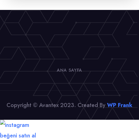
ANA SAYFA
Copyright © Avantex 2023. Created By
WP Frank