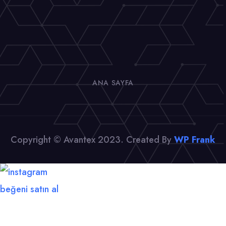
ANA SAYFA
Copyright © Avantex 2023. Created By
WP Frank