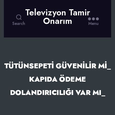
Televizyon Tamir
Onarım
Search
Menu
TÜTÜNSEPETI GÜVENILIR MI_
KAPIDA ÖDEME
DOLANDIRICILIĞI VAR MI_