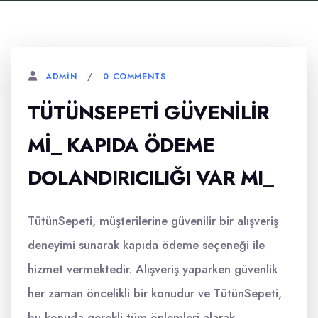
0 COMMENTS
ADMIN
TÜTÜNSEPETI GÜVENILIR
MI_ KAPIDA ÖDEME
DOLANDIRICILIĞI VAR MI_
TütünSepeti, müşterilerine güvenilir bir alışveriş
deneyimi sunarak kapıda ödeme seçeneği ile
hizmet vermektedir. Alışveriş yaparken güvenlik
her zaman öncelikli bir konudur ve TütünSepeti,
bu konuda gerekli tüm önlemleri alarak