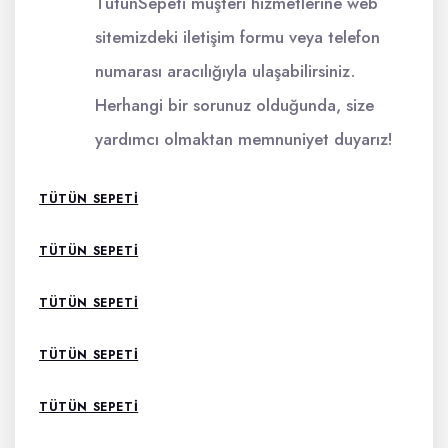
TütünSepeti müşteri hizmetlerine web
sitemizdeki iletişim formu veya telefon
numarası aracılığıyla ulaşabilirsiniz.
Herhangi bir sorunuz olduğunda, size
yardımcı olmaktan memnuniyet duyarız!
TÜTÜN SEPETI
TÜTÜN SEPETI
TÜTÜN SEPETI
TÜTÜN SEPETI
TÜTÜN SEPETI