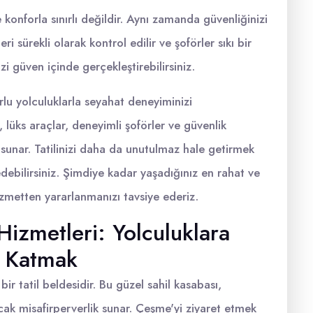
konforla sınırlı değildir. Aynı zamanda güvenliğinizi
i sürekli olarak kontrol edilir ve şoförler sıkı bir
zi güven içinde gerçekleştirebilirsiniz.
rlu yolculuklarla seyahat deneyiminizi
 lüks araçlar, deneyimli şoförler ve güvenlik
 sunar. Tatilinizi daha da unutulmaz hale getirmek
debilirsiniz. Şimdiye kadar yaşadığınız en rahat ve
izmetten yararlanmanızı tavsiye ederiz.
izmetleri: Yolculuklara
k Katmak
bir tatil beldesidir. Bu güzel sahil kasabası,
 sıcak misafirperverlik sunar. Çeşme'yi ziyaret etmek