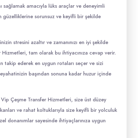
anı sağlamak amacıyla lüks araçlar ve deneyimli
n güzelliklerine sorunsuz ve keyifli bir şekilde
zin stresini azaltır ve zamanınızı en iyi şekilde
Hizmetleri, tam olarak bu ihtiyacınıza cevap verir.
n takip ederek en uygun rotaları seçer ve sizi
 seyahatinizin başından sonuna kadar huzur içinde
. Vip Çeşme Transfer Hizmetleri, size üst düzey
anları ve rahat koltuklarıyla size keyifli bir yolculuk
zel donanımlar sayesinde ihtiyaçlarınıza uygun