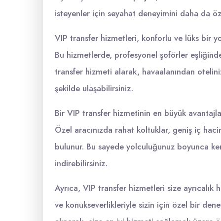
isteyenler için seyahat deneyimini daha da öz
VIP transfer hizmetleri, konforlu ve lüks bir y
Bu hizmetlerde, profesyonel şoförler eşliğind
transfer hizmeti alarak, havaalanından otelini
şekilde ulaşabilirsiniz.
Bir VIP transfer hizmetinin en büyük avantajl
Özel aracınızda rahat koltuklar, geniş iç hacim
bulunur. Bu sayede yolculuğunuz boyunca kend
indirebilirsiniz.
Ayrıca, VIP transfer hizmetleri size ayrıcalık hi
ve konukseverlikleriyle sizin için özel bir dene