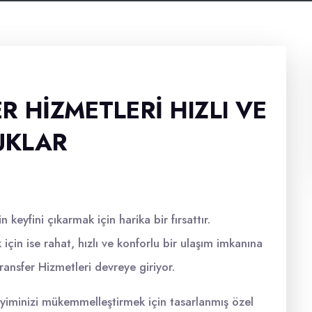
R HIZMETLERI HIZLI VE
UKLAR
 keyfini çıkarmak için harika bir fırsattır.
için ise rahat, hızlı ve konforlu bir ulaşım imkanına
ansfer Hizmetleri devreye giriyor.
yiminizi mükemmelleştirmek için tasarlanmış özel