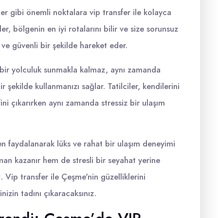
ler gibi önemli noktalara vip transfer ile kolayca
er, bölgenin en iyi rotalarını bilir ve size sorunsuz
ı ve güvenli bir şekilde hareket eder.
u bir yolculuk sunmakla kalmaz, aynı zamanda
r şekilde kullanmanızı sağlar. Tatilciler, kendilerini
yfini çıkarırken aynı zamanda stressiz bir ulaşım
en faydalanarak lüks ve rahat bir ulaşım deneyimi
an kazanır hem de stresli bir seyahat yerine
Vip transfer ile Çeşme'nin güzelliklerini
nizin tadını çıkaracaksınız.