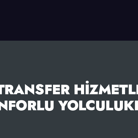
TRANSFER HIZMETLE
NFORLU YOLCULUK