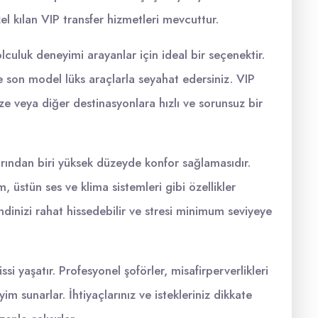
el kılan VIP transfer hizmetleri mevcuttur.
olculuk deneyimi arayanlar için ideal bir seçenektir.
e son model lüks araçlarla seyahat edersiniz. VIP
ze veya diğer destinasyonlara hızlı ve sorunsuz bir
arından biri yüksek düzeyde konfor sağlamasıdır.
, üstün ses ve klima sistemleri gibi özellikler
inizi rahat hissedebilir ve stresi minimum seviyeye
ssi yaşatır. Profesyonel şoförler, misafirperverlikleri
yim sunarlar. İhtiyaçlarınız ve istekleriniz dikkate