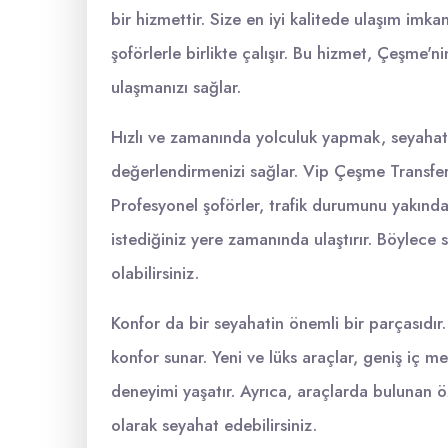
bir hizmettir. Size en iyi kalitede ulaşım imk
şoförlerle birlikte çalışır. Bu hizmet, Çeşme'ni
ulaşmanızı sağlar.
Hızlı ve zamanında yolculuk yapmak, seyahatini
değerlendirmenizi sağlar. Vip Çeşme Transfer 
Profesyonel şoförler, trafik durumunu yakında
istediğiniz yere zamanında ulaştırır. Böylece
olabilirsiniz.
Konfor da bir seyahatin önemli bir parçasıdır
konfor sunar. Yeni ve lüks araçlar, geniş iç mek
deneyimi yaşatır. Ayrıca, araçlarda bulunan ö
olarak seyahat edebilirsiniz.