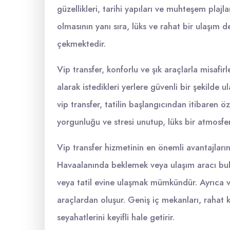
güzellikleri, tarihi yapıları ve muhteşem plajla
olmasının yanı sıra, lüks ve rahat bir ulaşım 
çekmektedir.
Vip transfer, konforlu ve şık araçlarla misafi
alarak istedikleri yerlere güvenli bir şekilde 
vip transfer, tatilin başlangıcından itibaren ö
yorgunluğu ve stresi unutup, lüks bir atmosfe
Vip transfer hizmetinin en önemli avantajları
Havaalanında beklemek veya ulaşım aracı bulm
veya tatil evine ulaşmak mümkündür. Ayrıca vi
araçlardan oluşur. Geniş iç mekanları, rahat kol
seyahatlerini keyifli hale getirir.