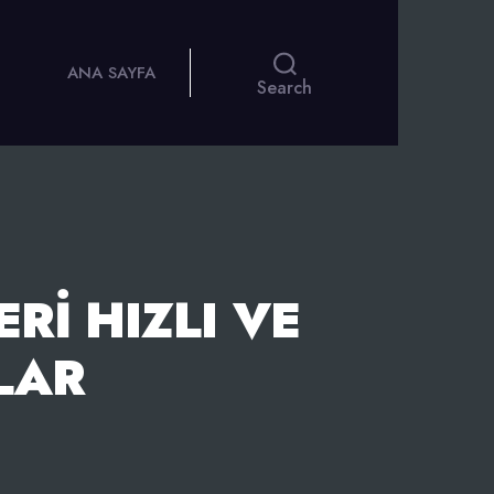
ANA SAYFA
Search
RI HIZLI VE
LAR