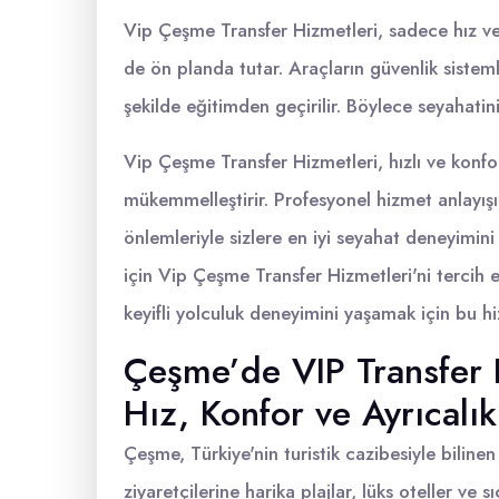
Vip Çeşme Transfer Hizmetleri, sadece hız ve 
de ön planda tutar. Araçların güvenlik sistemler
şekilde eğitimden geçirilir. Böylece seyahatini
Vip Çeşme Transfer Hizmetleri, hızlı ve konfo
mükemmelleştirir. Profesyonel hizmet anlayışı,
önlemleriyle sizlere en iyi seyahat deneyimini
için Vip Çeşme Transfer Hizmetleri'ni tercih e
keyifli yolculuk deneyimini yaşamak için bu h
Çeşme’de VIP Transfer H
Hız, Konfor ve Ayrıcalı
Çeşme, Türkiye'nin turistik cazibesiyle bilinen 
ziyaretçilerine harika plajlar, lüks oteller ve