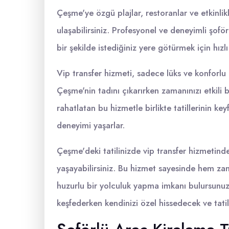
Çeşme'ye özgü plajlar, restoranlar ve etkinlik
ulaşabilirsiniz. Profesyonel ve deneyimli şoförl
bir şekilde istediğiniz yere götürmek için hızl
Vip transfer hizmeti, sadece lüks ve konforl
Çeşme'nin tadını çıkarırken zamanınızı etkili bi
rahatlatan bu hizmetle birlikte tatillerinin ke
deneyimi yaşarlar.
Çeşme'deki tatilinizde vip transfer hizmetind
yaşayabilirsiniz. Bu hizmet sayesinde hem zam
huzurlu bir yolculuk yapma imkanı bulursunuz. 
keşfederken kendinizi özel hissedecek ve tatili