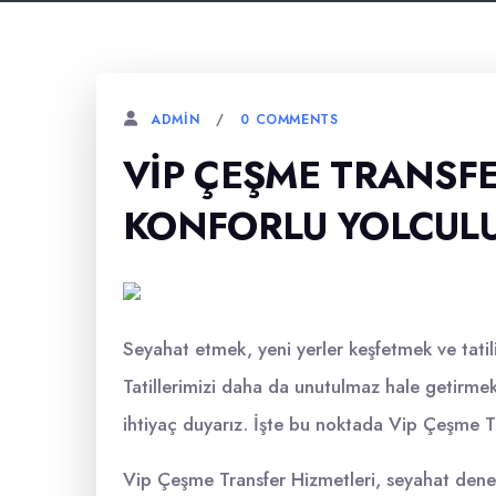
0 COMMENTS
ADMIN
VIP ÇEŞME TRANSFE
KONFORLU YOLCUL
Seyahat etmek, yeni yerler keşfetmek ve tatilin
Tatillerimizi daha da unutulmaz hale getirmek 
ihtiyaç duyarız. İşte bu noktada Vip Çeşme Tr
Vip Çeşme Transfer Hizmetleri, seyahat dene