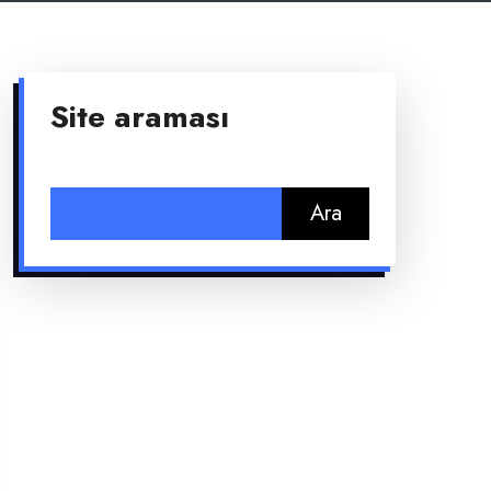
Site araması
Arama: