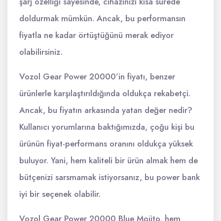
şarj özelliği sayesinde, cihazınızı kısa sürede
doldurmak mümkün. Ancak, bu performansın
fiyatla ne kadar örtüştüğünü merak ediyor
olabilirsiniz.
Vozol Gear Power 20000’in fiyatı, benzer
ürünlerle karşılaştırıldığında oldukça rekabetçi.
Ancak, bu fiyatın arkasında yatan değer nedir?
Kullanıcı yorumlarına baktığımızda, çoğu kişi bu
ürünün fiyat-performans oranını oldukça yüksek
buluyor. Yani, hem kaliteli bir ürün almak hem de
bütçenizi sarsmamak istiyorsanız, bu power bank
iyi bir seçenek olabilir.
Vozol Gear Power 20000 Blue Mojito, hem