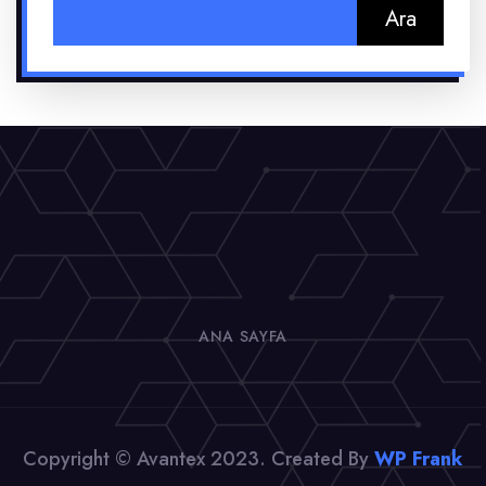
Arama:
ANA SAYFA
Copyright © Avantex 2023. Created By
WP Frank