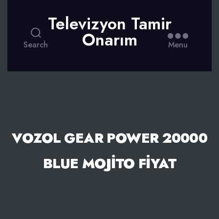
Televizyon Tamir
Onarım
Search
Menu
VOZOL GEAR POWER 20000
BLUE MOJITO FIYAT