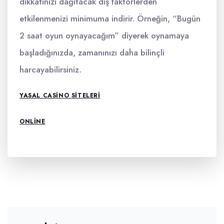
dikkatinizi dağıtacak dış faktörlerden
etkilenmenizi minimuma indirir. Örneğin, “Bugün
2 saat oyun oynayacağım” diyerek oynamaya
başladığınızda, zamanınızı daha bilinçli
harcayabilirsiniz.
YASAL CASINO SITELERI
ONLINE