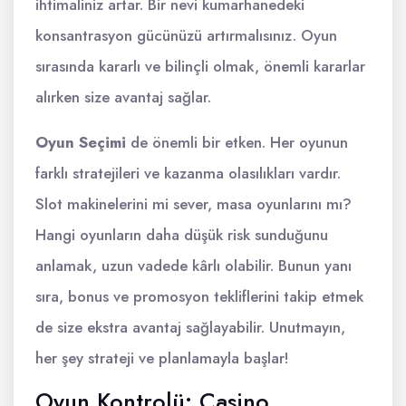
ihtimaliniz artar. Bir nevi kumarhanedeki
konsantrasyon gücünüzü artırmalısınız. Oyun
sırasında kararlı ve bilinçli olmak, önemli kararlar
alırken size avantaj sağlar.
Oyun Seçimi
de önemli bir etken. Her oyunun
farklı stratejileri ve kazanma olasılıkları vardır.
Slot makinelerini mi sever, masa oyunlarını mı?
Hangi oyunların daha düşük risk sunduğunu
anlamak, uzun vadede kârlı olabilir. Bunun yanı
sıra, bonus ve promosyon tekliflerini takip etmek
de size ekstra avantaj sağlayabilir. Unutmayın,
her şey strateji ve planlamayla başlar!
Oyun Kontrolü: Casino