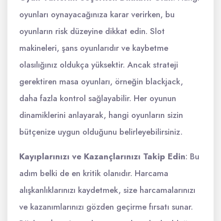
oyunları oynayacağınıza karar verirken, bu
oyunların risk düzeyine dikkat edin. Slot
makineleri, şans oyunlarıdır ve kaybetme
olasılığınız oldukça yüksektir. Ancak strateji
gerektiren masa oyunları, örneğin blackjack,
daha fazla kontrol sağlayabilir. Her oyunun
dinamiklerini anlayarak, hangi oyunların sizin
bütçenize uygun olduğunu belirleyebilirsiniz.
Kayıplarınızı ve Kazançlarınızı Takip Edin
: Bu
adım belki de en kritik olanıdır. Harcama
alışkanlıklarınızı kaydetmek, size harcamalarınızı
ve kazanımlarınızı gözden geçirme fırsatı sunar.