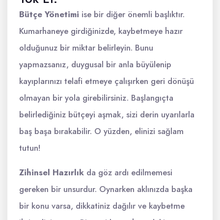
Bütçe Yönetimi
ise bir diğer önemli başlıktır.
Kumarhaneye girdiğinizde, kaybetmeye hazır
olduğunuz bir miktar belirleyin. Bunu
yapmazsanız, duygusal bir anla büyülenip
kayıplarınızı telafi etmeye çalışırken geri dönüşü
olmayan bir yola girebilirsiniz. Başlangıçta
belirlediğiniz bütçeyi aşmak, sizi derin uyarılarla
baş başa bırakabilir. O yüzden, elinizi sağlam
tutun!
Zihinsel Hazırlık
da göz ardı edilmemesi
gereken bir unsurdur. Oynarken aklınızda başka
bir konu varsa, dikkatiniz dağılır ve kaybetme