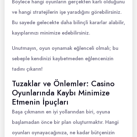
Böylece hangi oyunların gerçekten karlı olduğunu
ve hangi stratejilerin işe yaradığını görebilirsiniz.
Bu sayede gelecekte daha bilinçli kararlar alabilir,
kayıplarınızı minimize edebilirsiniz.
Unutmayın, oyun oynamak eğlenceli olmalı; bu
sebeple kendinizi kaybetmeden eğlencenizin
tadını çıkarın!
Tuzaklar ve Önlemler: Casino
Oyunlarında Kaybı Minimize
Etmenin İpuçları
Başa çıkmanın en iyi yollarından biri, oyuna
başlamadan önce bir plan oluşturmaktır. Hangi
oyunları oynayacağınıza, ne kadar bütçenizin