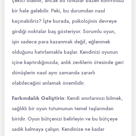
çekici olabilir, ancak bu tutkular bazen kontrolsüz
bir hale gelebilir. Peki, bu durumdan nasıl
kaçınabiliriz? İşte burada, psikolojinin devreye
girdiği noktalar baş gösteriyor. Sorumlu oyun,
işin sadece para kazanmak değil, eğlenmek
olduğunu hatırlamakla başlar. Kendinizi oyunun
içine kaptırdığınızda, anlık zevklerin ötesinde geri
dönüşlerin nasıl aynı zamanda zararlı
olabileceğini anlamak önemlidir.
Farkındalık Geliştirin
: Kendi sınırlarınızı bilmek,
sağlıklı bir oyun tutumunun temel taşlarından
biridir. Oyun bütçenizi belirleyin ve bu bütçeye
sadık kalmaya çalışın. Kendinize ne kadar