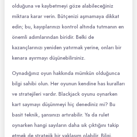
olduğuna ve kaybetmeyi göze alabileceğiniz
miktara karar verin. Bütçenizi aşmamaya dikkat
edin; bu, kayıplarınızı kontrol altında tutmanın en
önemli adımlarından biridir. Belki de
kazançlarınızı yeniden yatırmak yerine, onları bir
kenara ayırmayı düşünebilirsiniz.
Oynadığınız oyun hakkında mümkün olduğunca
bilgi sahibi olun. Her oyunun kendine has kuralları
ve stratejileri vardır. Blackjack oyunu oynarken
kart saymayı düşünmeyi hiç denediniz mi? Bu
basit teknik, şansınızı artırabilir. Ya da rulet
oynarken hangi sayıların daha sık çıktığını takip
etmek de stratejik bir yaklaşım olabilir. Bilgi,