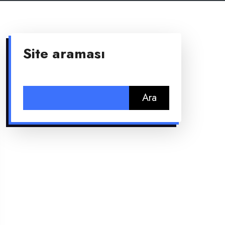
Site araması
Arama: