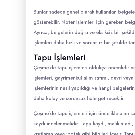
Bunlar sadece genel olarak kullanılan belgeler
gösterebilir. Noter işlemleri için gereken be
Ayrıca, belgelerin doğru ve eksiksiz bir şeki
işlemleri daha hızlı ve sorunsuz bir şekilde ta
Tapu İşlemleri
Çeşme’de tapu işlemleri oldukça önemlidir ve
işlemleri, gayrimenkul alım satımı, devri veya 
işlemlerinin nasıl yapıldığı ve hangi belgeler
daha kolay ve sorunsuz hale getirecektir.
Çeşme’de tapu işlemleri için öncelikle alım s
kaydı incelenmelidir. Tapu kaydı, malikin adı,
kısıtlama veya ipotek gibi bilgileri içerir. T