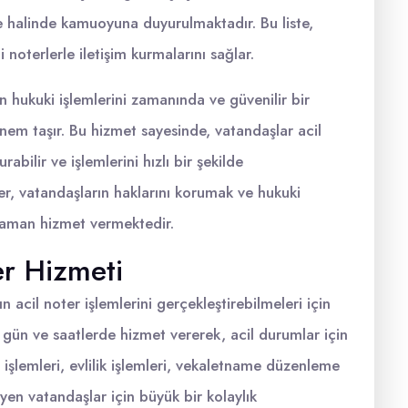
te halinde kamuoyuna duyurulmaktadır. Bu liste,
 noterlerle iletişim kurmalarını sağlar.
 hukuki işlemlerini zamanında ve güvenilir bir
önem taşır. Bu hizmet sayesinde, vatandaşlar acil
bilir ve işlemlerini hızlı bir şekilde
er, vatandaşların haklarını korumak ve hukuki
r zaman hizmet vermektedir.
r Hizmeti
acil noter işlemlerini gerçekleştirebilmeleri için
li gün ve saatlerde hizmet vererek, acil durumlar için
işlemleri, evlilik işlemleri, vekaletname düzenleme
eyen vatandaşlar için büyük bir kolaylık