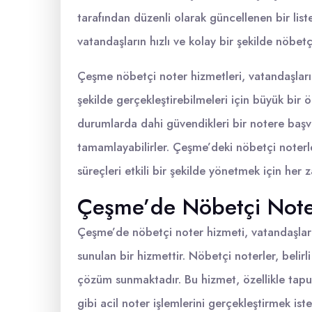
tarafından düzenli olarak güncellenen bir lis
vatandaşların hızlı ve kolay bir şekilde nöbetçi
Çeşme nöbetçi noter hizmetleri, vatandaşların
şekilde gerçekleştirebilmeleri için büyük bir 
durumlarda dahi güvendikleri bir notere başvura
tamamlayabilirler. Çeşme’deki nöbetçi noterl
süreçleri etkili bir şekilde yönetmek için he
Çeşme’de Nöbetçi Note
Çeşme’de nöbetçi noter hizmeti, vatandaşların 
sunulan bir hizmettir. Nöbetçi noterler, belir
çözüm sunmaktadır. Bu hizmet, özellikle tapu 
gibi acil noter işlemlerini gerçekleştirmek ist