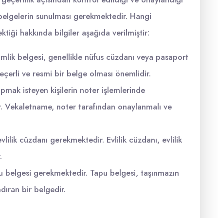
li belgelerin sunulması gerekmektedir. Hangi
ktiği hakkında bilgiler aşağıda verilmiştir:
imlik belgesi, genellikle nüfus cüzdanı veya pasaport
geçerli ve resmi bir belge olması önemlidir.
pmak isteyen kişilerin noter işlemlerinde
. Vekaletname, noter tarafından onaylanmalı ve
 evlilik cüzdanı gerekmektedir. Evlilik cüzdanı, evlilik
.
pu belgesi gerekmektedir. Tapu belgesi, taşınmazın
dıran bir belgedir.