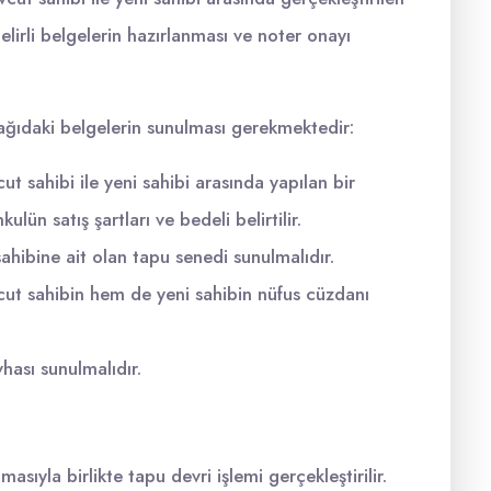
elirli belgelerin hazırlanması ve noter onayı
aşağıdaki belgelerin sunulması gerekmektedir:
 sahibi ile yeni sahibi arasında yapılan bir
ün satış şartları ve bedeli belirtilir.
hibine ait olan tapu senedi sunulmalıdır.
ut sahibin hem de yeni sahibin nüfus cüzdanı
hası sunulmalıdır.
asıyla birlikte tapu devri işlemi gerçekleştirilir.