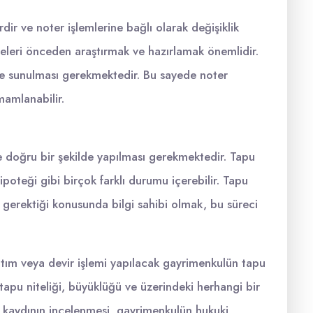
dir ve noter işlemlerine bağlı olarak değişiklik
lgeleri önceden araştırmak ve hazırlamak önemlidir.
lde sunulması gerekmektedir. Bu sayede noter
mamlanabilir.
 doğru bir şekilde yapılması gerekmektedir. Tapu
ipoteği gibi birçok farklı durumu içerebilir. Tapu
in gerektiği konusunda bilgi sahibi olmak, bu süreci
atım veya devir işlemi yapılacak gayrimenkulün tapu
 tapu niteliği, büyüklüğü ve üzerindeki herhangi bir
apu kaydının incelenmesi, gayrimenkulün hukuki