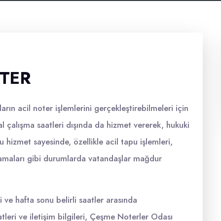
TER
ın acil noter işlemlerini gerçekleştirebilmeleri için
al çalışma saatleri dışında da hizmet vererek, hukuki
hizmet sayesinde, özellikle acil tapu işlemleri,
amaları gibi durumlarda vatandaşlar mağdur
 ve hafta sonu belirli saatler arasında
leri ve iletişim bilgileri, Çeşme Noterler Odası