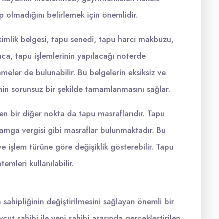
 olmadığını belirlemek için önemlidir.
 kimlik belgesi, tapu senedi, tapu harcı makbuzu,
ıca, tapu işlemlerinin yapılacağı noterde
eler de bulunabilir. Bu belgelerin eksiksiz ve
inin sorunsuz bir şekilde tamamlanmasını sağlar.
en bir diğer nokta da tapu masraflarıdır. Tapu
damga vergisi gibi masraflar bulunmaktadır. Bu
e işlem türüne göre değişiklik gösterebilir. Tapu
emleri kullanılabilir.
sahipliğinin değiştirilmesini sağlayan önemli bir
cut sahibi ile yeni sahibi arasında gerçekleştirilen