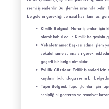
resmi işlemlerdir. Bu işlemler sırasında belir
belgelerin gerektiği ve nasıl hazırlanması gere
Kimlik Belgesi:
Noter işlemleri için k
olarak kabul edilir. Kimlik belgesinin 
Vekaletname:
Başkası adına işlem ya
vekaletname sunmaları gerekmektedir
geçerli bir belge olmalıdır.
Evlilik Cüzdanı:
Evlilik işlemleri için
kaydının bulunduğu resmi bir belgedir
Tapu Belgesi:
Tapu işlemleri için ta
sahipliğini gösteren ve resmiyet kazan