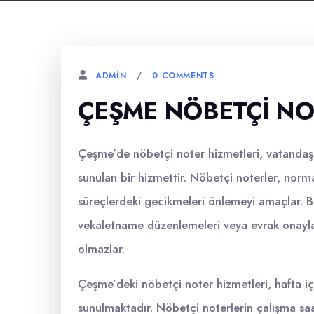
0 COMMENTS
ADMIN
ÇEŞME NÖBETÇI NO
Çeşme’de nöbetçi noter hizmetleri, vatandaşlar
sunulan bir hizmettir. Nöbetçi noterler, norm
süreçlerdeki gecikmeleri önlemeyi amaçlar. Bu 
vekaletname düzenlemeleri veya evrak onayl
olmazlar.
Çeşme’deki nöbetçi noter hizmetleri, hafta içi
sunulmaktadır. Nöbetçi noterlerin çalışma saat