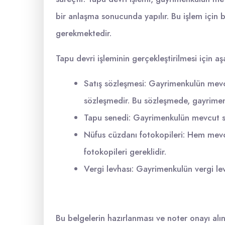
bir anlaşma sonucunda yapılır. Bu işlem için b
gerekmektedir.
Tapu devri işleminin gerçekleştirilmesi için 
Satış sözleşmesi: Gayrimenkulün mevcut
sözleşmedir. Bu sözleşmede, gayrimenkul
Tapu senedi: Gayrimenkulün mevcut sa
Nüfus cüzdanı fotokopileri: Hem mevc
fotokopileri gereklidir.
Vergi levhası: Gayrimenkulün vergi lev
Bu belgelerin hazırlanması ve noter onayı alınm