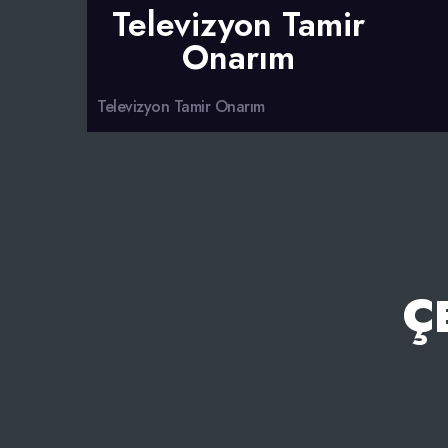
Televizyon Tamir
Onarım
Televizyon Tamir Onarım
Ç