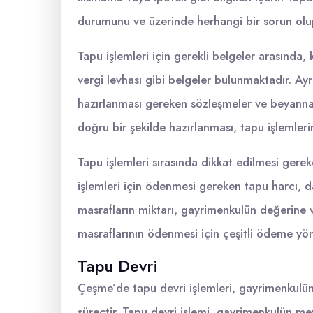
durumunu ve üzerinde herhangi bir sorun olup
Tapu işlemleri için gerekli belgeler arasında,
vergi levhası gibi belgeler bulunmaktadır. Ayr
hazırlanması gereken sözleşmeler ve beyannam
doğru bir şekilde hazırlanması, tapu işlemler
Tapu işlemleri sırasında dikkat edilmesi gerek
işlemleri için ödenmesi gereken tapu harcı, 
masrafların miktarı, gayrimenkulün değerine v
masraflarının ödenmesi için çeşitli ödeme yönt
Tapu Devri
Çeşme’de tapu devri işlemleri, gayrimenkulün 
süreçtir. Tapu devri işlemi, gayrimenkulün mev