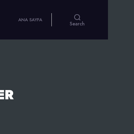
ANA SAYFA
Search
ER