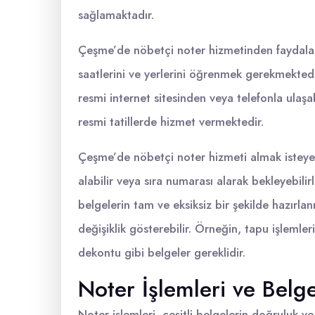
sağlamaktadır.
Çeşme’de nöbetçi noter hizmetinden faydalan
saatlerini ve yerlerini öğrenmek gerekmekted
resmi internet sitesinden veya telefonla ulaşab
resmi tatillerde hizmet vermektedir.
Çeşme’de nöbetçi noter hizmeti almak isteye
alabilir veya sıra numarası alarak bekleyebili
belgelerin tam ve eksiksiz bir şekilde hazırla
değişiklik gösterebilir. Örneğin, tapu işlemler
dekontu gibi belgeler gereklidir.
Noter İşlemleri ve Belge
Noter işlemleri, çeşitli belgelerin doğruluk ve