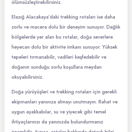
ölümsüzleştirebilirsiniz.
Elazığ Alacakaya’daki trekking rotaları ise daha
zorlu ve macera dolu bir deneyim sunuyor. Dağlık
bölgelerde yer alan bu rotalar, doğa severlere
heyecan dolu bir aktivite imkanı sunuyor. Yüksek
tepeleri tırmanabilir, vadileri keşfedebilir ve
doğanın sunduğu zorlu koşullara meydan
okuyabilirsiniz.
Doğa yürüyüşleri ve trekking rotaları için gerekli
ekipmanları yanınıza almayı unutmayın. Rahat ve
uygun ayakkabılar, su ve yiyecek gibi temel
ihtiyaçlarınızı da yanınızda bulundurmanız
önemlidir. Ayrıca, rotalar hakkında detaylı bilgi