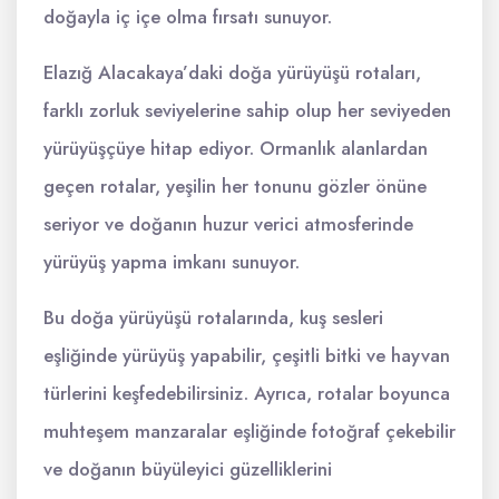
doğayla iç içe olma fırsatı sunuyor.
Elazığ Alacakaya’daki doğa yürüyüşü rotaları,
farklı zorluk seviyelerine sahip olup her seviyeden
yürüyüşçüye hitap ediyor. Ormanlık alanlardan
geçen rotalar, yeşilin her tonunu gözler önüne
seriyor ve doğanın huzur verici atmosferinde
yürüyüş yapma imkanı sunuyor.
Bu doğa yürüyüşü rotalarında, kuş sesleri
eşliğinde yürüyüş yapabilir, çeşitli bitki ve hayvan
türlerini keşfedebilirsiniz. Ayrıca, rotalar boyunca
muhteşem manzaralar eşliğinde fotoğraf çekebilir
ve doğanın büyüleyici güzelliklerini