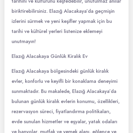
tarihini ve kültürünü keşfedebilir, unutulmaz anılar
biriktirebilirsiniz. Elazığ Alacakaya’da geçmişin
izlerini sürmek ve yeni keşifler yapmak için bu
tarihi ve kültürel yerleri listenize eklemeyi
unutmayın!
Elazığ Alacakaya Günlük Kiralık Ev
Elazığ Alacakaya bölgesindeki günlük kiralık
evler, konforlu ve keyifli bir konaklama deneyimi
sunmaktadır. Bu makalede, Elazığ Alacakaya’da
bulunan günlük kiralık evlerin konumu, özellikleri,
rezervasyon süreci, fiyatlandırma politikaları,
evde sunulan hizmetler ve eşyalar, yatak odaları
ve banyolar, mutfak ve yemek alanı, eğlence ve