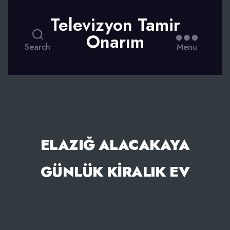
Televizyon Tamir
Onarım
Search
Menu
ELAZIĞ ALACAKAYA
GÜNLÜK KIRALIK EV