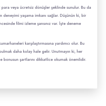
r para veya ücretsiz dönüşler şeklinde sunulur. Bu da
n deneyimi yaşama imkanı sağlar. Düşünün ki, bir
cesinde filmi izleme şansınız var. İşte deneme
kumarhaneleri karşılaştırmasına yardımcı olur. Bu
 bulmak daha kolay hale gelir. Unutmayın ki, her
nle bonusun şartlarını dikkatlice okumak önemlidir.