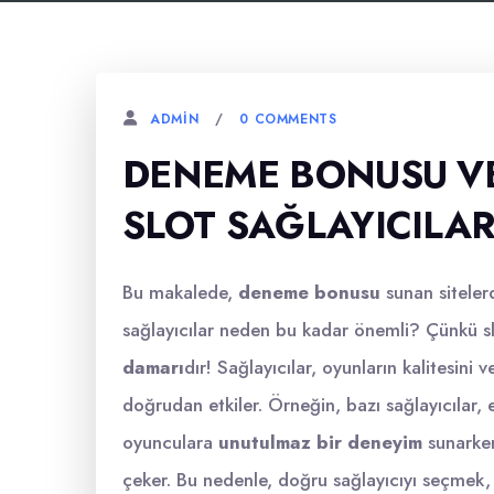
0 COMMENTS
ADMIN
DENEME BONUSU VER
SLOT SAĞLAYICILA
Bu makalede,
deneme bonusu
sunan sitelerd
sağlayıcılar neden bu kadar önemli? Çünkü sl
damarı
dır! Sağlayıcılar, oyunların kalitesini 
doğrudan etkiler. Örneğin, bazı sağlayıcılar, et
oyunculara
unutulmaz bir deneyim
sunarken,
çeker. Bu nedenle, doğru sağlayıcıyı seçmek, 