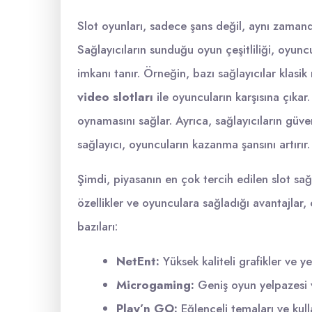
Slot oyunları, sadece şans değil, aynı zama
Sağlayıcıların sunduğu oyun çeşitliliği, oyunc
imkanı tanır. Örneğin, bazı sağlayıcılar klasi
video slotları
ile oyuncuların karşısına çıkar
oynamasını sağlar. Ayrıca, sağlayıcıların güve
sağlayıcı, oyuncuların kazanma şansını artırır.
Şimdi, piyasanın en çok tercih edilen slot sağ
özellikler ve oyunculara sağladığı avantajlar,
bazıları:
NetEnt:
Yüksek kaliteli grafikler ve ye
Microgaming:
Geniş oyun yelpazesi v
Play’n GO:
Eğlenceli temaları ve kull