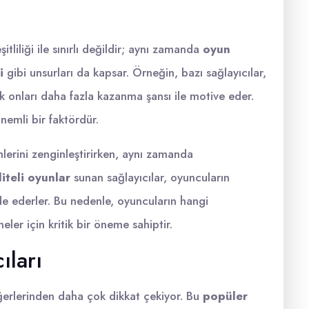
itliliği ile sınırlı değildir; aynı zamanda
oyun
i
gibi unsurları da kapsar. Örneğin, bazı sağlayıcılar,
k onları daha fazla kazanma şansı ile motive eder.
nemli bir faktördür.
mlerini zenginleştirirken, aynı zamanda
liteli oyunlar
sunan sağlayıcılar, oyuncuların
de ederler. Bu nedenle, oyuncuların hangi
eler için kritik bir öneme sahiptir.
ıları
iğerlerinden daha çok dikkat çekiyor. Bu
popüler