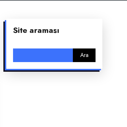
Site araması
Arama: