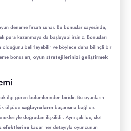
yun deneme fırsatı sunar. Bu bonuslar sayesinde,
k para kazanmaya da başlayabilirsiniz. Bonusları
n olduğunu belirleyebilir ve böylece daha bilinçli bir
eneme bonusları,
oyun stratejilerinizi geliştirmek
nemi
ok ilgi gören bölümlerinden biridir. Bu oyunların
yük ölçüde
sağlayıcıların
başarısına bağlıdır.
nekleriyle doğrudan ilişkilidir. Aynı şekilde, slot
s efektlerine
kadar her detayıyla oyuncunun