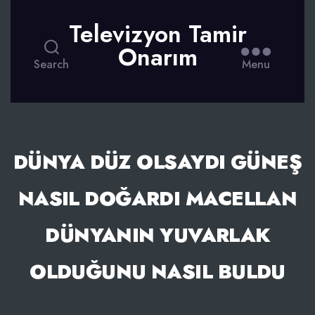
Televizyon Tamir
Onarım
Search
Menu
DÜNYA DÜZ OLSAYDI GÜNEŞ
NASIL DOĞARDI MACELLAN
DÜNYANIN YUVARLAK
OLDUĞUNU NASIL BULDU