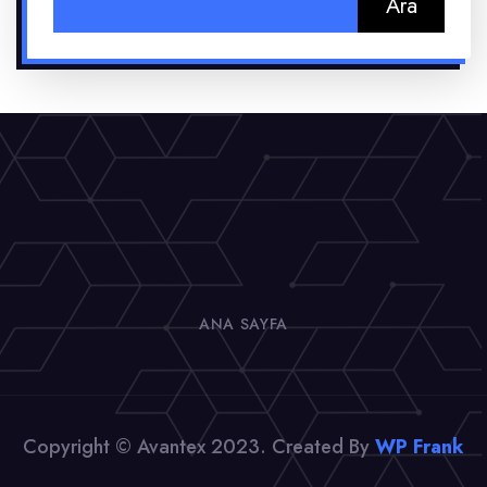
ANA SAYFA
Copyright © Avantex 2023. Created By
WP Frank