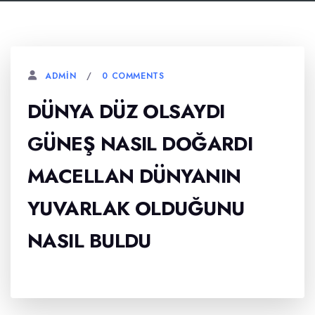
0 COMMENTS
ADMIN
DÜNYA DÜZ OLSAYDI
GÜNEŞ NASIL DOĞARDI
MACELLAN DÜNYANIN
YUVARLAK OLDUĞUNU
NASIL BULDU