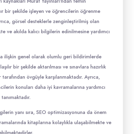
rı kaynakları Murat Yayınları'ndan temin
lır bir şekilde işleyen ve öğrencilerin öğrenme
yrıca, görsel desteklerle zenginleştirilmiş olan
te ve akılda kalıcı bilgilerin edinilmesine yardımcı
a ilişkin genel olarak olumlu geri bildirimlerde
aşılır bir şekilde aktarılması ve sınavlara hazırlık
 tarafından övgüyle karşılanmaktadır. Ayrıca,
cilerin konuları daha iyi kavramalarına yardımcı
 tanımaktadır.
ilgilerin yanı sıra, SEO optimizasyonuna da önem
ramalarında kitaplarına kolaylıkla ulaşabilmekte ve
şebilmektedirler.