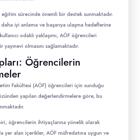
in eğitim sürecinde önemli bir destek sunmaktadır.
i daha iyi anlama ve başarıya ulaşma hedeflerine
e kullanıcı odaklı yaklaşımı, AÖF öğrencileri
ir yayınevi olmasını sağlamaktadır.
pları: Öğrencilerin
meler
etim Fakültesi (AÖF) öğrencileri için sunduğu
gözünden yapılan değerlendirmelere göre, bu
unmaktadır.
iri, öğrencilerin ihtiyaçlarına yönelik olarak
rda yer alan içerikler, AÖF müfredatına uygun ve