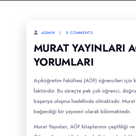
0 COMMENTS
ADMIN
MURAT YAYINLARI A
YORUMLARI
Açıköğretim Fakültesi (AÖF) öğrencileri için ki
faktördür. Bu süreçte pek çok öğrenci, doğru
başarıya ulaşma hedefinde olmaktadır. Murat Y
beğendiği bir yayınevi olarak bilinmektedir.
Murat Yayınları, AÖF kitaplarının çeşitliliği ve