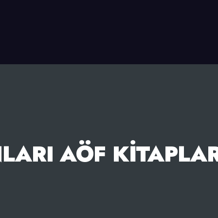
LARI AÖF KITAPLA