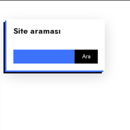
Site araması
Arama: