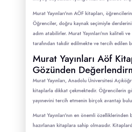
Murat Yayınları'nın AÖF kitapları, öğrenciler
Öğrenciler, doğru kaynak seçimiyle derslerin
adım atabilirler. Murat Yayınları'nın kaliteli v
tarafından takdir edilmekte ve tercih edilen b
Murat Yayınları Aöf Kita
Gözünden Değerlendir
Murat Yayınları, Anadolu Üniversitesi Açıköğr
kitaplarla dikkat çekmektedir. Öğrencilerin 
yayınevini tercih etmenin birçok avantajı bul
Murat Yayınları'nın en önemli özelliklerinden b
hazırlanan kitaplara sahip olmasıdır. Kitapla