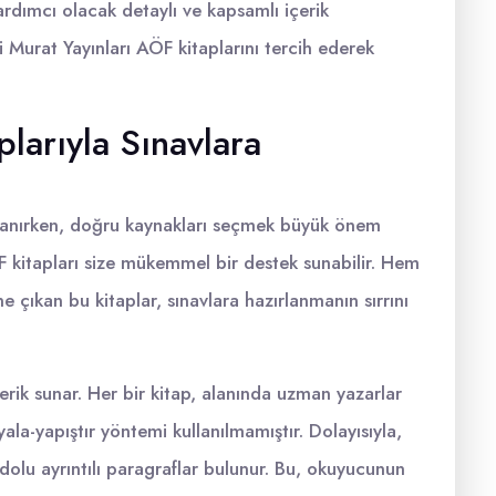
yardımcı olacak detaylı ve kapsamlı içerik
 Murat Yayınları AÖF kitaplarını tercih ederek
plarıyla Sınavlara
rlanırken, doğru kaynakları seçmek büyük önem
F kitapları size mükemmel bir destek sunabilir. Hem
 çıkan bu kitaplar, sınavlara hazırlanmanın sırrını
çerik sunar. Her bir kitap, alanında uzman yazarlar
ala-yapıştır yöntemi kullanılmamıştır. Dolayısıyla,
le dolu ayrıntılı paragraflar bulunur. Bu, okuyucunun