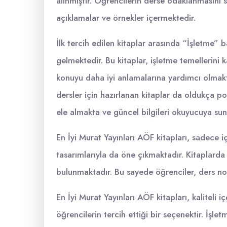
alınmıştır. Öğrencilerin derse odaklanmasını s
açıklamalar ve örnekler içermektedir.
İlk tercih edilen kitaplar arasında “İşletme” ba
gelmektedir. Bu kitaplar, işletme temellerini 
konuyu daha iyi anlamalarına yardımcı olmakt
dersler için hazırlanan kitaplar da oldukça pop
ele almakta ve güncel bilgileri okuyucuya su
En İyi Murat Yayınları AÖF kitapları, sadece i
tasarımlarıyla da öne çıkmaktadır. Kitaplarda 
bulunmaktadır. Bu sayede öğrenciler, ders notla
En İyi Murat Yayınları AÖF kitapları, kaliteli içe
öğrencilerin tercih ettiği bir seçenektir. İşlet