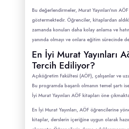
Bu değerlendirmeler, Murat Yayınları'nın AÖF
göstermektedir. Öğrenciler, kitaplardan aldıkla
zamanda konuları daha kolay anlama ve hatırla
yanında olmayı ve onlara eğitim sürecinde de
En İyi Murat Yayınları Aö
Tercih Ediliyor?
Açıköğretim Fakültesi (AÖF), çalışanlar ve uza
Bu programda başarılı olmanın temel şartı ise 
İyi Murat Yayınları AÖF kitapları öne çıkmakta
En İyi Murat Yayınları, AÖF öğrencilerine yöne
kitaplar, derslerin içeriğine uygun olarak hazır