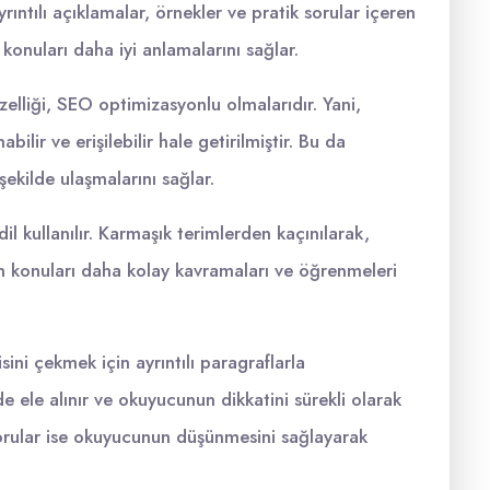
ayrıntılı açıklamalar, örnekler ve pratik sorular içeren
 konuları daha iyi anlamalarını sağlar.
özelliği, SEO optimizasyonlu olmalarıdır. Yani,
lir ve erişilebilir hale getirilmiştir. Bu da
 şekilde ulaşmalarını sağlar.
il kullanılır. Karmaşık terimlerden kaçınılarak,
lerin konuları daha kolay kavramaları ve öğrenmeleri
sini çekmek için ayrıntılı paragraflarla
ilde ele alınır ve okuyucunun dikkatini sürekli olarak
 sorular ise okuyucunun düşünmesini sağlayarak