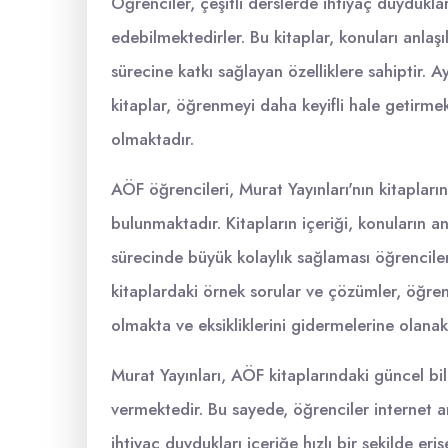
Öğrenciler, çeşitli derslerde ihtiyaç duydukla
edebilmektedirler. Bu kitaplar, konuları anlaşı
sürecine katkı sağlayan özelliklere sahiptir. A
kitaplar, öğrenmeyi daha keyifli hale getirmek
olmaktadır.
AÖF öğrencileri, Murat Yayınları'nın kitapların
bulunmaktadır. Kitapların içeriği, konuların anl
sürecinde büyük kolaylık sağlaması öğrenciler
kitaplardaki örnek sorular ve çözümler, öğren
olmakta ve eksikliklerini gidermelerine olanak
Murat Yayınları, AÖF kitaplarındaki güncel b
vermektedir. Bu sayede, öğrenciler internet a
ihtiyaç duydukları içeriğe hızlı bir şekilde eri