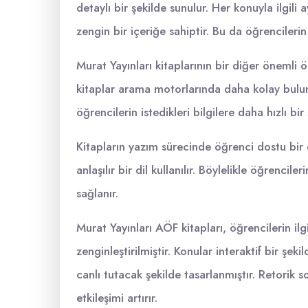
detaylı bir şekilde sunulur. Her konuyla ilgili 
zengin bir içeriğe sahiptir. Bu da öğrencilerin
Murat Yayınları kitaplarının bir diğer önemli 
kitaplar arama motorlarında daha kolay bulunabi
öğrencilerin istedikleri bilgilere daha hızlı bir
Kitapların yazım sürecinde öğrenci dostu bir d
anlaşılır bir dil kullanılır. Böylelikle öğrenci
sağlanır.
Murat Yayınları AÖF kitapları, öğrencilerin ilgi
zenginleştirilmiştir. Konular interaktif bir şek
canlı tutacak şekilde tasarlanmıştır. Retorik
etkileşimi artırır.