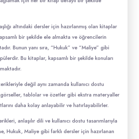
ağlamak için her bir kitap detaylı bir şekilde
şlığı altındaki dersler için hazırlanmış olan kitaplar
kapsamlı bir şekilde ele almakta ve öğrencilerin
adır. Bunun yanı sıra, “Hukuk” ve “Maliye” gibi
ülerdir. Bu kitaplar, kapsamlı bir şekilde konuları
nmaktadır.
çerikleriyle değil aynı zamanda kullanıcı dostu
görseller, tablolar ve özetler gibi ekstra materyaller
rını daha kolay anlayabilir ve hatırlayabilirler.
rikleri, anlaşılır dili ve kullanıcı dostu tasarımlarıyla
me, Hukuk, Maliye gibi farklı dersler için hazırlanan