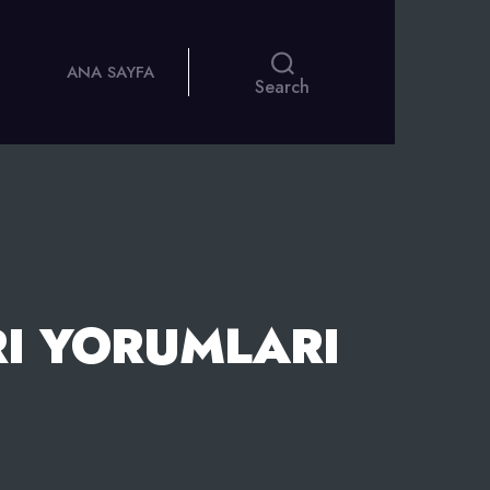
ANA SAYFA
Search
RI YORUMLARI