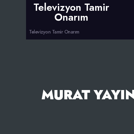
Televizyon Tamir
Onarım
Televizyon Tamir Onarım
MURAT YAYIN