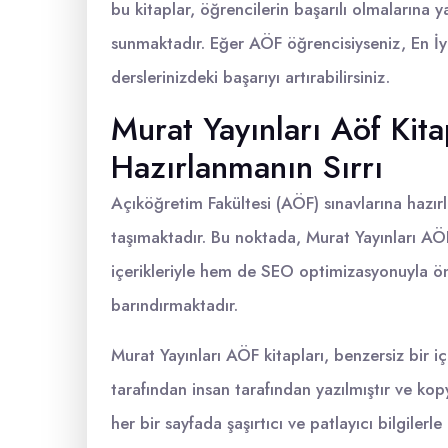
bu kitaplar, öğrencilerin başarılı olmalarına 
sunmaktadır. Eğer AÖF öğrencisiyseniz, En İyi
derslerinizdeki başarıyı artırabilirsiniz.
Murat Yayınları Aöf Kita
Hazırlanmanın Sırrı
Açıköğretim Fakültesi (AÖF) sınavlarına hazı
taşımaktadır. Bu noktada, Murat Yayınları AÖ
içerikleriyle hem de SEO optimizasyonuyla öne
barındırmaktadır.
Murat Yayınları AÖF kitapları, benzersiz bir i
tarafından insan tarafından yazılmıştır ve kopy
her bir sayfada şaşırtıcı ve patlayıcı bilgiler