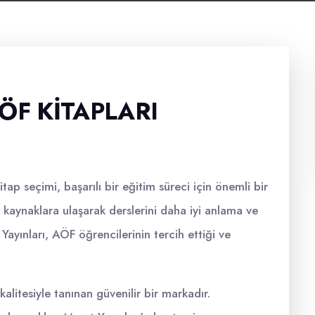
ÖF KITAPLARI
tap seçimi, başarılı bir eğitim süreci için önemli bir
 kaynaklara ulaşarak derslerini daha iyi anlama ve
ayınları, AÖF öğrencilerinin tercih ettiği ve
 kalitesiyle tanınan güvenilir bir markadır.