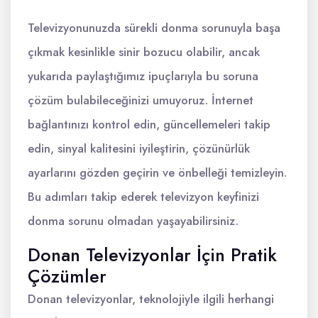
Televizyonunuzda sürekli donma sorunuyla başa
çıkmak kesinlikle sinir bozucu olabilir, ancak
yukarıda paylaştığımız ipuçlarıyla bu soruna
çözüm bulabileceğinizi umuyoruz. İnternet
bağlantınızı kontrol edin, güncellemeleri takip
edin, sinyal kalitesini iyileştirin, çözünürlük
ayarlarını gözden geçirin ve önbelleği temizleyin.
Bu adımları takip ederek televizyon keyfinizi
donma sorunu olmadan yaşayabilirsiniz.
Donan Televizyonlar İçin Pratik
Çözümler
Donan televizyonlar, teknolojiyle ilgili herhangi