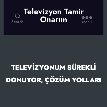
Televizyon Tamir
Onarım
Search
Menu
TELEVIZYONUM SÜREKLI
DONUYOR, ÇÖZÜM YOLLARI