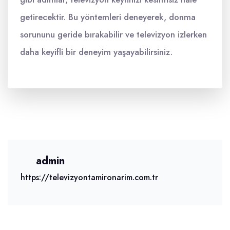
getirecektir. Bu yöntemleri deneyerek, donma
sorununu geride bırakabilir ve televizyon izlerken
daha keyifli bir deneyim yaşayabilirsiniz.
admin
https://televizyontamironarim.com.tr