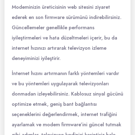
Modeminizin üreticisinin web sitesini ziyaret
ederek en son firmware sürümünü indirebilirsiniz.
Güncellemeler genellikle performans
iyileştirmeleri ve hata düzeltmeleri içerir, bu da
internet hızınızı artırarak televizyon izleme
deneyiminizi iyileştirir.
İnternet hızını artırmanın farklı yöntemleri vardır
ve bu yöntemleri uygulayarak televizyonları
donmadan izleyebilirsiniz. Kablosuz sinyal gücünü
optimize etmek, geniş bant bağlantısı
seçeneklerini değerlendirmek, internet trafiğini
ayarlamak ve modem firmware’ini güncel tutmak
gibi adımlar, televizyon keyfinizi kesintisiz hale