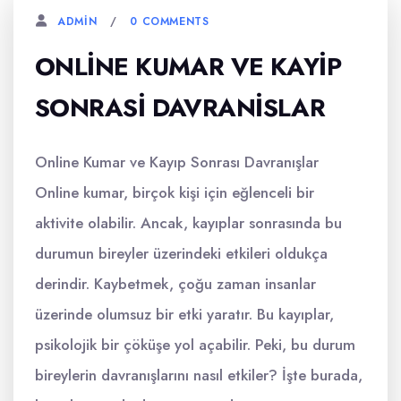
0 COMMENTS
ADMIN
ONLINE KUMAR VE KAYIP
SONRASI DAVRANISLAR
Online Kumar ve Kayıp Sonrası Davranışlar
Online kumar, birçok kişi için eğlenceli bir
aktivite olabilir. Ancak, kayıplar sonrasında bu
durumun bireyler üzerindeki etkileri oldukça
derindir. Kaybetmek, çoğu zaman insanlar
üzerinde olumsuz bir etki yaratır. Bu kayıplar,
psikolojik bir çöküşe yol açabilir. Peki, bu durum
bireylerin davranışlarını nasıl etkiler? İşte burada,