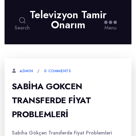
Televizyon Tamir
Onarım
Search
Menu
0 COMMENTS
ADMIN
SABIHA GOKCEN
TRANSFERDE FIYAT
PROBLEMLERI
Sabiha Gökçen Transferde Fiyat Problemleri