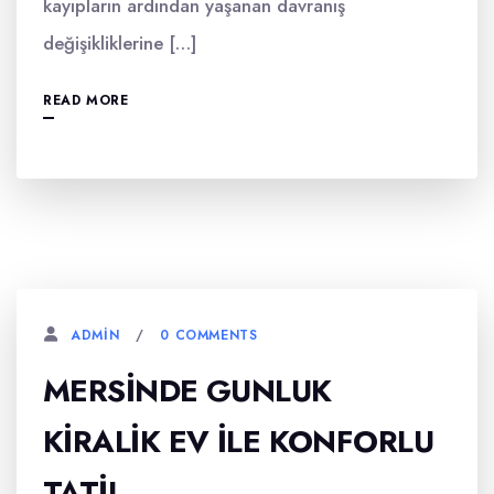
kayıpların ardından yaşanan davranış
değişikliklerine […]
READ MORE
0 COMMENTS
ADMIN
MERSINDE GUNLUK
KIRALIK EV İLE KONFORLU
TATIL