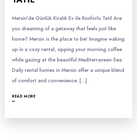
Mersin’de Günlük Kiralık Ev ile Konforlu Tatil Are
you dreaming of a getaway that feels just like
home? Mersin is the place to be! Imagine waking
up in a cozy rental, sipping your morning coffee
while gazing at the beautiful Mediterranean Sea.
Daily rental homes in Mersin offer a unique blend
of comfort and convenience. […]
READ MORE