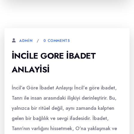
0 COMMENTS
ADMIN
İNCILE GORE İBADET
ANLAYISI
İncil’e Göre İbadet Anlayışı İncil’e göre ibadet,
Tanrı ile insan arasındaki ilişkiyi derinleştirir. Bu,
yalnızca bir ritüel değil, aynı zamanda kalpten
gelen bir bağlılık ve sevgi ifadesidir. İbadet,
Tanrı’nın varlığını hissetmek, O’na yaklaşmak ve