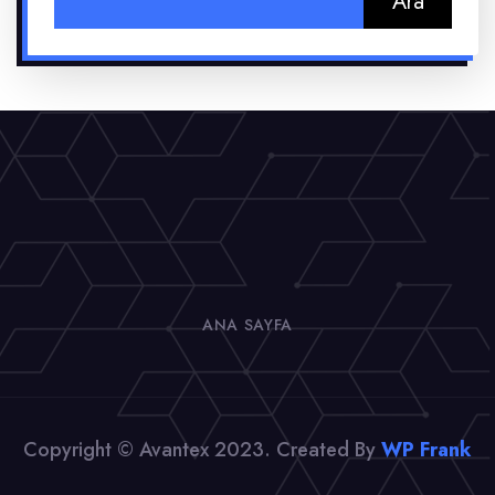
ANA SAYFA
Copyright © Avantex 2023. Created By
WP Frank