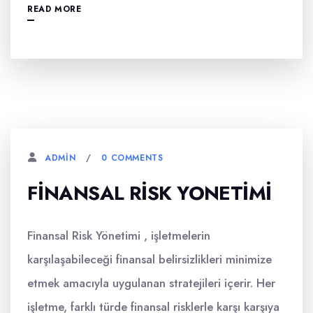
READ MORE
0 COMMENTS
ADMIN
FINANSAL RISK YONETIMI
Finansal Risk Yönetimi , işletmelerin
karşılaşabileceği finansal belirsizlikleri minimize
etmek amacıyla uygulanan stratejileri içerir. Her
işletme, farklı türde finansal risklerle karşı karşıya