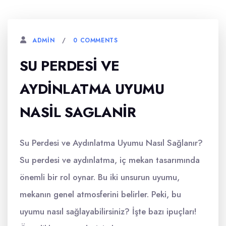
0 COMMENTS
ADMIN
SU PERDESI VE
AYDINLATMA UYUMU
NASIL SAGLANIR
Su Perdesi ve Aydınlatma Uyumu Nasıl Sağlanır?
Su perdesi ve aydınlatma, iç mekan tasarımında
önemli bir rol oynar. Bu iki unsurun uyumu,
mekanın genel atmosferini belirler. Peki, bu
uyumu nasıl sağlayabilirsiniz? İşte bazı ipuçları!