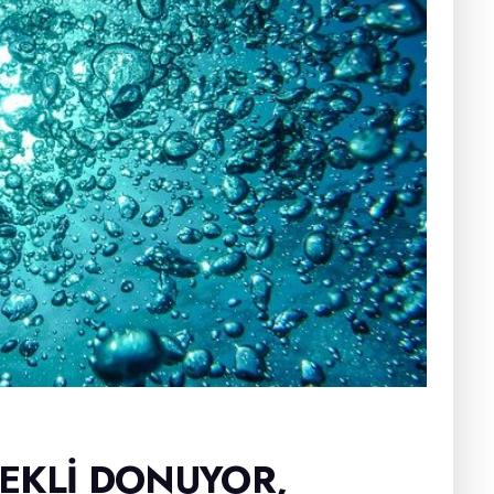
EKLI DONUYOR,