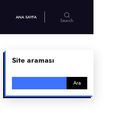
ANA SAYFA
Search
Site araması
Arama: