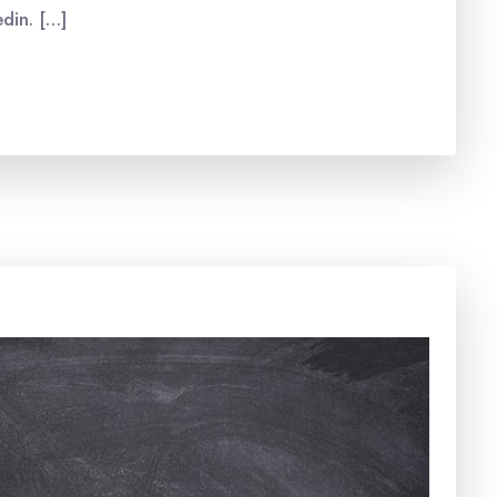
edin. […]