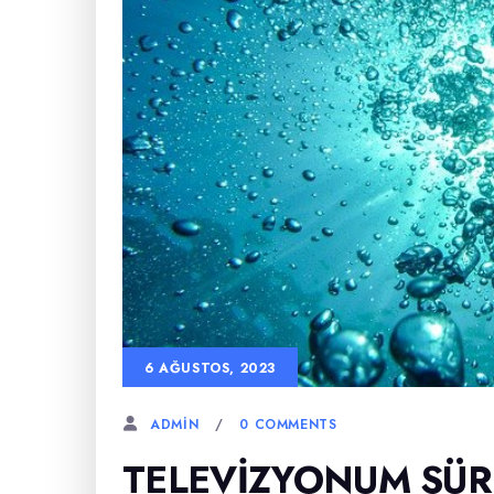
6 AĞUSTOS, 2023
0 COMMENTS
ADMIN
TELEVIZYONUM SÜR