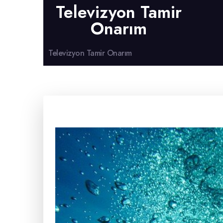
Televizyon Tamir
Onarım
Televizyon Tamir Onarım