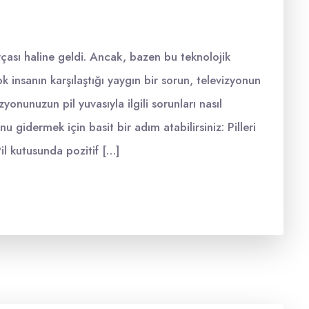
çası haline geldi. Ancak, bazen bu teknolojik
ok insanın karşılaştığı yaygın bir sorun, televizyonun
yonunuzun pil yuvasıyla ilgili sorunları nasıl
u gidermek için basit bir adım atabilirsiniz: Pilleri
il kutusunda pozitif […]