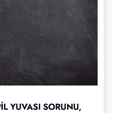
IL YUVASI SORUNU,