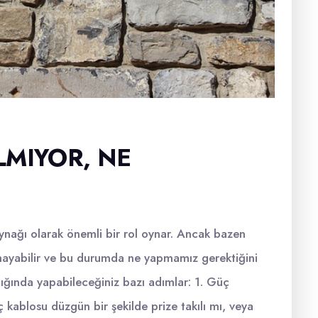
LMIYOR, NE
aynağı olarak önemli bir rol oynar. Ancak bazen
mayabilir ve bu durumda ne yapmamız gerektiğini
dığında yapabileceğiniz bazı adımlar: 1. Güç
kablosu düzgün bir şekilde prize takılı mı, veya