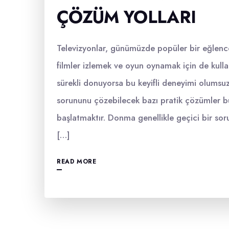
ÇÖZÜM YOLLARI
Televizyonlar, günümüzde popüler bir eğlence
filmler izlemek ve oyun oynamak için de kulla
sürekli donuyorsa bu keyifli deneyimi olumsuz
sorununu çözebilecek bazı pratik çözümler bu
başlatmaktır. Donma genellikle geçici bir so
[…]
READ MORE