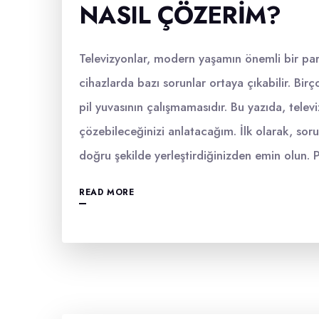
NASIL ÇÖZERIM?
Televizyonlar, modern yaşamın önemli bir par
cihazlarda bazı sorunlar ortaya çıkabilir. Birç
pil yuvasının çalışmamasıdır. Bu yazıda, televiz
çözebileceğinizi anlatacağım. İlk olarak, sorun
doğru şekilde yerleştirdiğinizden emin olun. P
READ MORE